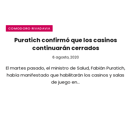
COMODORO RIVADAVIA
Puratich confirmó que los casinos
continuarán cerrados
6 agosto, 2020
El martes pasado, el ministro de Salud, Fabián Puratich,
había manifestado que habilitarán los casinos y salas
de juego en…