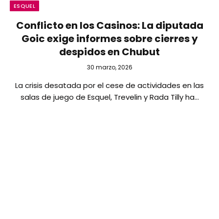
ESQUEL
Conflicto en los Casinos: La diputada
Goic exige informes sobre cierres y
despidos en Chubut
30 marzo, 2026
La crisis desatada por el cese de actividades en las
salas de juego de Esquel, Trevelin y Rada Tilly ha…