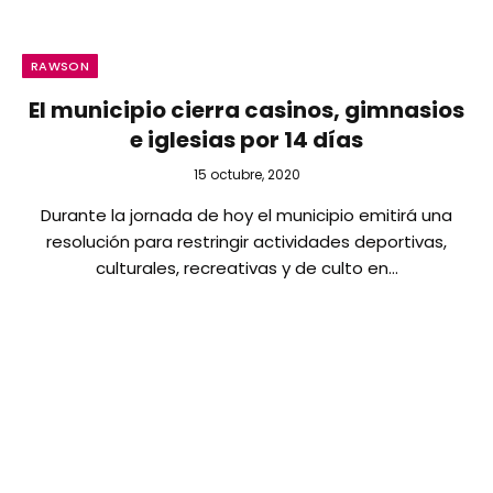
RAWSON
El municipio cierra casinos, gimnasios
e iglesias por 14 días
15 octubre, 2020
Durante la jornada de hoy el municipio emitirá una
resolución para restringir actividades deportivas,
culturales, recreativas y de culto en…