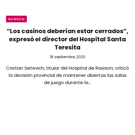
RAWSON
“Los casinos deberían estar cerrados”,
expresó el director del Hospital Santa
Teresita
18 septiembre, 2020
Cristian Setevich, titular del Hospital de Rawson, criticó
la decisión provincial de mantener abiertas las salas
de juego durante la…