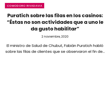
COMODORO RIVADAVIA
Puratich sobre las filas en los casinos:
“Éstas no son actividades que a uno le
da gusto habilitar”
2 noviembre, 2020
El ministro de Salud de Chubut, Fabián Puratich habló
sobre las filas de clientes que se observaron el fin de…