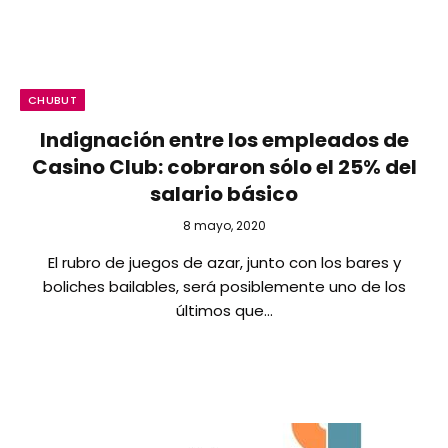
CHUBUT
Indignación entre los empleados de
Casino Club: cobraron sólo el 25% del
salario básico
8 mayo, 2020
El rubro de juegos de azar, junto con los bares y
boliches bailables, será posiblemente uno de los
últimos que…