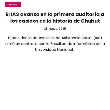
CHUBUT
El IAS avanza en la primera auditoría a
los casinos en la historia de Chubut
31 marzo, 2025
El presidente del Instituto de Asistencia Social (IAS)
firmó un contrato con la Facultad de Informática de la
Universidad Nacional…