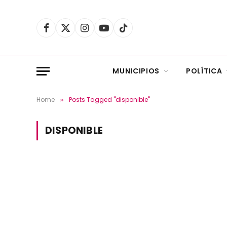
Facebook
X
Instagram
YouTube
TikTok
(Twitter)
MUNICIPIOS
POLÍTICA
Home
Posts Tagged "disponible"
»
DISPONIBLE