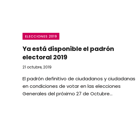
ELECCIONES 2019
Ya está disponible el padrón
electoral 2019
21 octubre, 2019
El padrón definitivo de ciudadanos y ciudadanas
en condiciones de votar en las elecciones
Generales del próximo 27 de Octubre…