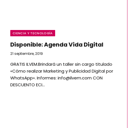
CIENCIA Y TECNOLOGÍA
Disponible: Agenda Vida Digital
21 septiembre, 2019
GRATIS ILVEM.Brindará un taller sin cargo titulado
«Cómo realizar Marketing y Publicidad Digital por
WhatsApp». Informes: info@ilvem.com CON
DESCUENTO ECI…