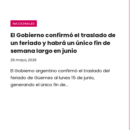
NACIONALES
El Gobierno confirmó el traslado de
un feriado y habrá un único fin de
semana largo en junio
26 mayo, 2026
El Gobierno argentino confirmó el traslado del
feriado de Güemes al lunes 15 de junio,
generando el único fin de…