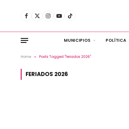
Facebook
X
Instagram
YouTube
TikTok
(Twitter)
MUNICIPIOS
POLÍTICA
Home
Posts Tagged "feriados 2026"
»
FERIADOS 2026