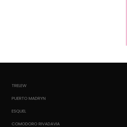
TRELEW
PUERTO MADRYN
ESQUEL
COMODORO RIVADAVIA