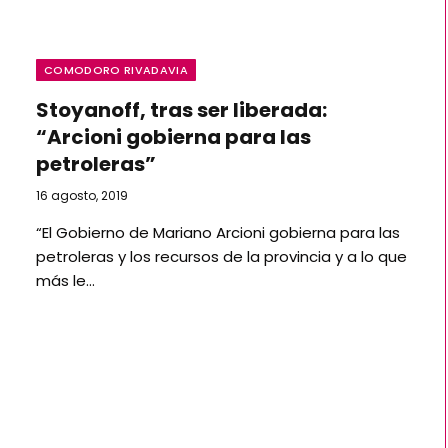
COMODORO RIVADAVIA
Stoyanoff, tras ser liberada:
“Arcioni gobierna para las
petroleras”
16 agosto, 2019
“El Gobierno de Mariano Arcioni gobierna para las
petroleras y los recursos de la provincia y a lo que
más le…