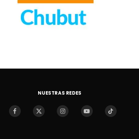
NUESTRAS REDES
Facebook
X
Instagram
YouTube
TikTok
(Twitter)