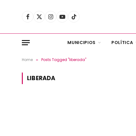
Facebook
X
Instagram
YouTube
TikTok
(Twitter)
MUNICIPIOS
POLÍTICA
Home
Posts Tagged "liberada"
»
LIBERADA