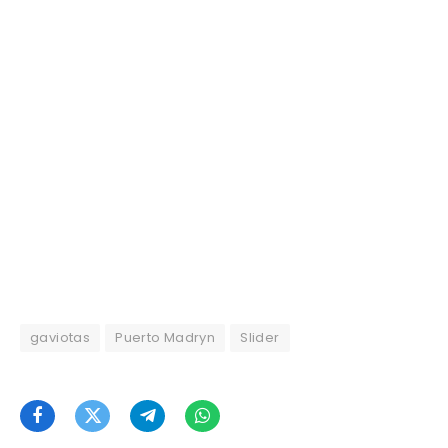
gaviotas
Puerto Madryn
Slider
Facebook
Twitter
Telegram
WhatsApp