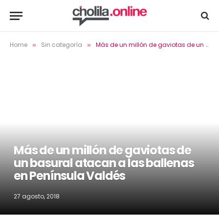
Home
Sin categoría
Más de un millón de gaviotas de un basural atacan a las ballenas en Península Valdés
»
»
Más de un millón de gaviotas de
un basural atacan a las ballenas
en Península Valdés
27 agosto, 2018