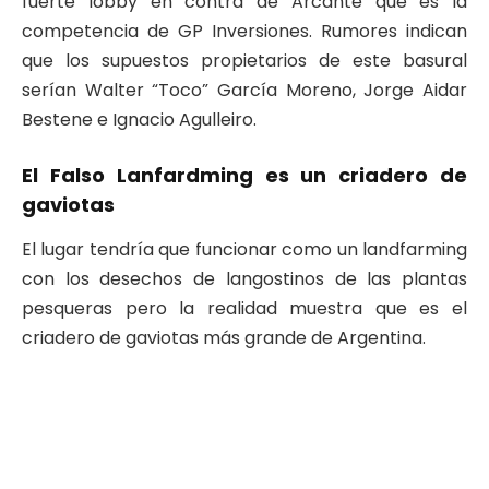
fuerte lobby en contra de Arcante que es la
competencia de GP Inversiones. Rumores indican
que los supuestos propietarios de este basural
serían Walter “Toco” García Moreno, Jorge Aidar
Bestene e Ignacio Agulleiro.
El Falso Lanfardming es un criadero de
gaviotas
El lugar tendría que funcionar como un landfarming
con los desechos de langostinos de las plantas
pesqueras pero la realidad muestra que es el
criadero de gaviotas más grande de Argentina.