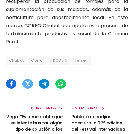
recuperar la producción de forrajes para la
suplementación de sus majadas, además de la
horticultura para abastecimiento local. En este
marco, CORFO Chubut acompaña este proceso de
fortalecimiento productivo y social de la Comuna
Rural.
Chubut
Corfo
PRODERI
Telsen
Facebook
Twitter
Telegram
WhatsApp
POST ANTERIOR
SIGUIENTE POST
Vega: “Es lamentable que
Pablo Katchadjian
se intente buscar algún
apertura la 27° edición
tipo de solución a los
del Festival Internacional