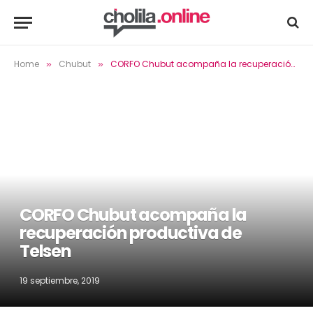
Home
Chubut
CORFO Chubut acompaña la recuperación productiva de Telsen
»
»
CORFO Chubut acompaña la
recuperación productiva de
Telsen
19 septiembre, 2019