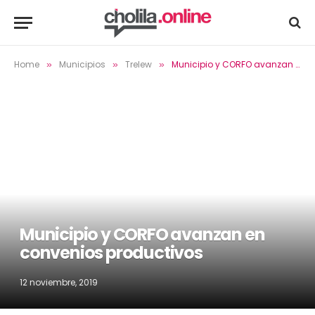
Home
Municipios
Trelew
Municipio y CORFO avanzan en convenios productivos
»
»
»
Municipio y CORFO avanzan en
convenios productivos
12 noviembre, 2019