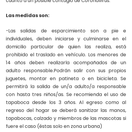
cuanto a un posible contagio de Coronavirus.
Las medidas son:
-Las salidas de esparcimiento son a pie e
individuales, deben iniciarse y culminarse en el
domicilio particular de quien las realiza, está
prohibido el traslado en vehículo. Los menores de
14 años deben realizarla acompañados de un
adulto responsable.Podrán salir con sus propios
juguetes, montar en patineta o en bicicleta. Se
permitirá la salida de un/a adulto/a responsable
con hasta tres niños/as. Se recomienda el uso de
tapaboca desde los 3 años. Al egreso como al
regreso del hogar se deberá sanitizar las manos,
tapabocas, calzado y miembros de las mascotas si
fuere el caso (éstas solo en zona urbana)