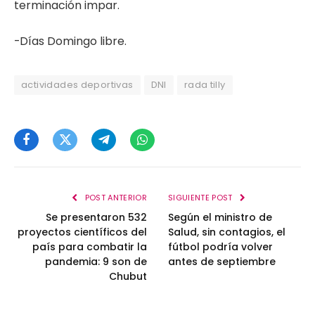
terminación impar.
-Días Domingo libre.
actividades deportivas
DNI
rada tilly
Facebook
Twitter
Telegram
WhatsApp
POST ANTERIOR
SIGUIENTE POST
Se presentaron 532
Según el ministro de
proyectos científicos del
Salud, sin contagios, el
país para combatir la
fútbol podría volver
pandemia: 9 son de
antes de septiembre
Chubut