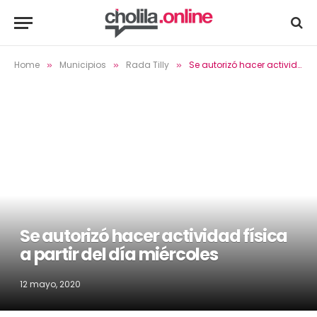
Home
Municipios
Rada Tilly
Se autorizó hacer actividad física a partir del día miércoles
»
»
»
Se autorizó hacer actividad física
a partir del día miércoles
12 mayo, 2020