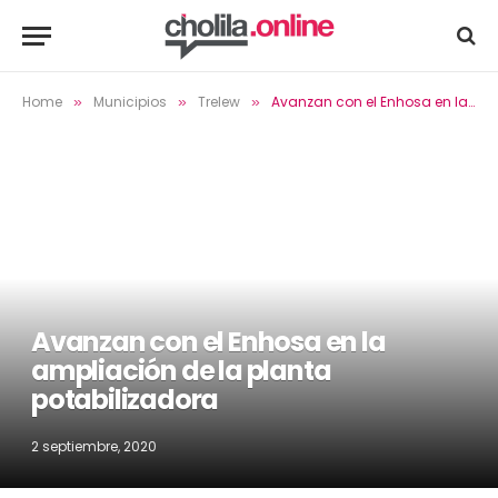
Home
Municipios
Trelew
Avanzan con el Enhosa en la ampliación de la planta potabilizadora
»
»
»
Avanzan con el Enhosa en la
ampliación de la planta
potabilizadora
2 septiembre, 2020