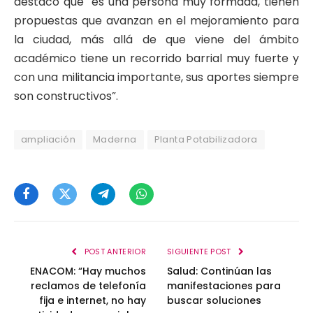
destacó que “es una persona muy formada, tienen
propuestas que avanzan en el mejoramiento para
la ciudad, más allá de que viene del ámbito
académico tiene un recorrido barrial muy fuerte y
con una militancia importante, sus aportes siempre
son constructivos”.
ampliación
Maderna
Planta Potabilizadora
Facebook
Twitter
Telegram
WhatsApp
POST ANTERIOR
SIGUIENTE POST
ENACOM: “Hay muchos
Salud: Continúan las
reclamos de telefonía
manifestaciones para
fija e internet, no hay
buscar soluciones