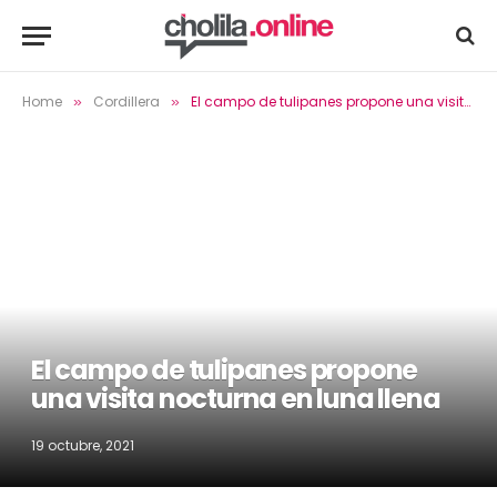
Home
Cordillera
El campo de tulipanes propone una visita nocturna en luna llena
»
»
El campo de tulipanes propone
una visita nocturna en luna llena
19 octubre, 2021