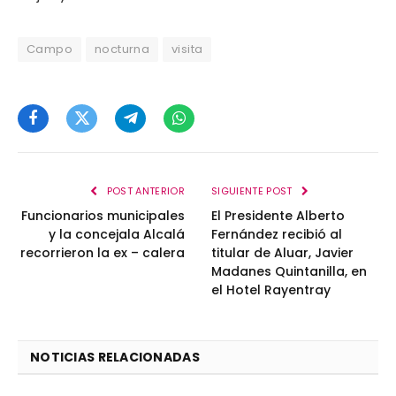
Campo
nocturna
visita
Facebook
Twitter
Telegram
WhatsApp
POST ANTERIOR
SIGUIENTE POST
Funcionarios municipales
El Presidente Alberto
y la concejala Alcalá
Fernández recibió al
recorrieron la ex – calera
titular de Aluar, Javier
Madanes Quintanilla, en
el Hotel Rayentray
NOTICIAS RELACIONADAS