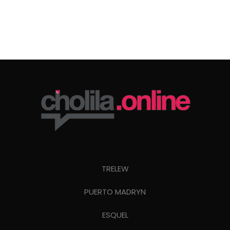
TRELEW
PUERTO MADRYN
ESQUEL