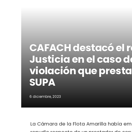
CAFACH destacó el r
Justicia en el caso 
violación que presta
SUPA
6 diciembre, 2023
La Cámara de la Flota Amarilla había e