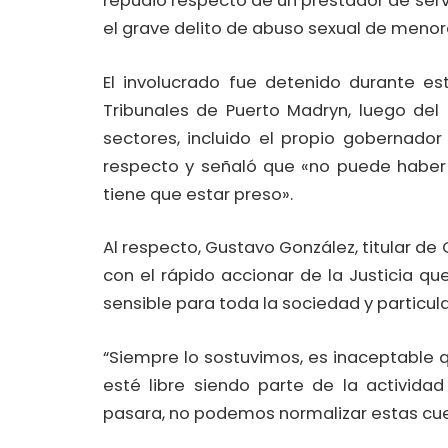
repudio respecto de un prestador de serv
el grave delito de abuso sexual de menor
El involucrado fue detenido durante es
Tribunales de Puerto Madryn, luego del
sectores, incluido el propio gobernador
respecto y señaló que «no puede haber 
tiene que estar preso».
Al respecto, Gustavo González, titular 
con el rápido accionar de la Justicia q
sensible para toda la sociedad y particu
“Siempre lo sostuvimos, es inaceptable 
esté libre siendo parte de la activida
pasara, no podemos normalizar estas cuesti