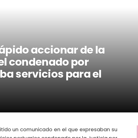
ápido accionar de la
del condenado por
ba servicios para el
mitido un comunicado en el que expresaban su