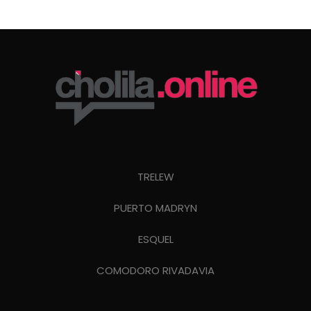
TRELEW
PUERTO MADRYN
ESQUEL
COMODORO RIVADAVIA