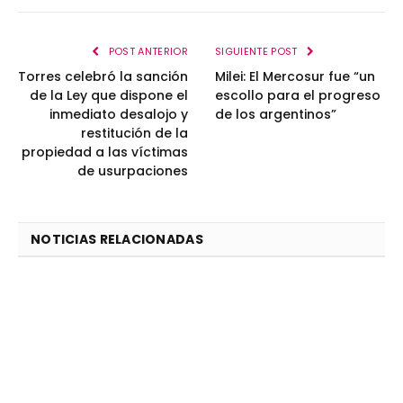
POST ANTERIOR
SIGUIENTE POST
Torres celebró la sanción
Milei: El Mercosur fue “un
de la Ley que dispone el
escollo para el progreso
inmediato desalojo y
de los argentinos”
restitución de la
propiedad a las víctimas
de usurpaciones
NOTICIAS RELACIONADAS