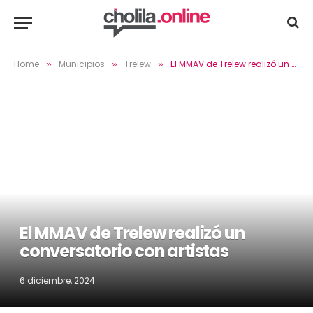
Home
Municipios
Trelew
El MMAV de Trelew realizó un conversatorio con artistas
»
»
»
El MMAV de Trelew realizó un
conversatorio con artistas
6 diciembre, 2024