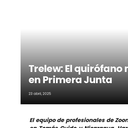
Trelew: El quirófano
en Primera Junta
23 abril, 2025
El equipo de profesionales de Zoo