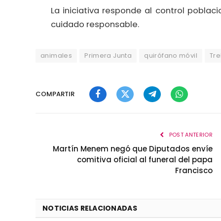
La iniciativa responde al control pobla
cuidado responsable.
animales
Primera Junta
quirófano móvil
Tr
COMPARTIR
Facebook
Twitter
Telegram
WhatsApp
POST ANTERIOR
Martín Menem negó que Diputados envíe
comitiva oficial al funeral del papa
Francisco
NOTICIAS RELACIONADAS