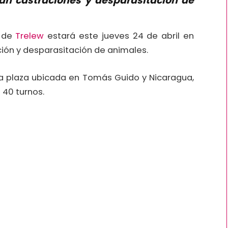
án castraciones y desparasitación de
s de
Trelew
estará este jueves 24 de abril en
ión y desparasitación de animales.
la plaza ubicada en Tomás Guido y Nicaragua,
 40 turnos.