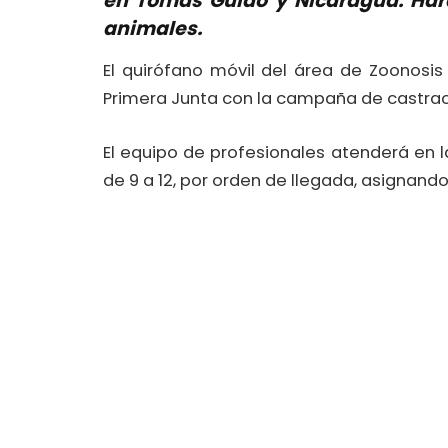
en Tomás Guido y Nicaragua. Har
animales.
El quirófano móvil del área de Zoonosi
Primera Junta con la campaña de castrac
El equipo de profesionales atenderá en 
de 9 a 12, por orden de llegada, asignando