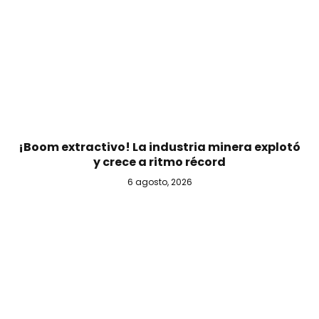
¡Boom extractivo! La industria minera explotó
y crece a ritmo récord
6 agosto, 2026