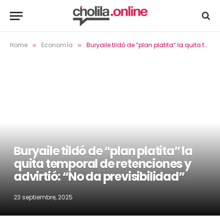
Home
Economía
Buryaile tildó de “plan platita” la quita temporal de retenciones y advirtió: “No da previsibilidad”
»
»
Buryaile tildó de “plan platita” la
quita temporal de retenciones y
advirtió: “No da previsibilidad”
23 septiembre, 2025