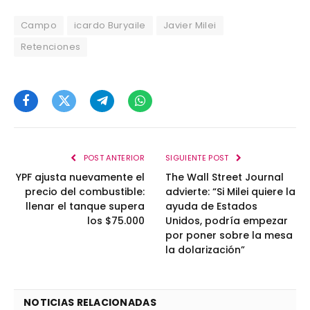
Campo
icardo Buryaile
Javier Milei
Retenciones
Facebook
Twitter
Telegram
WhatsApp
POST ANTERIOR
SIGUIENTE POST
YPF ajusta nuevamente el
The Wall Street Journal
precio del combustible:
advierte: “Si Milei quiere la
llenar el tanque supera
ayuda de Estados
los $75.000
Unidos, podría empezar
por poner sobre la mesa
la dolarización”
NOTICIAS RELACIONADAS