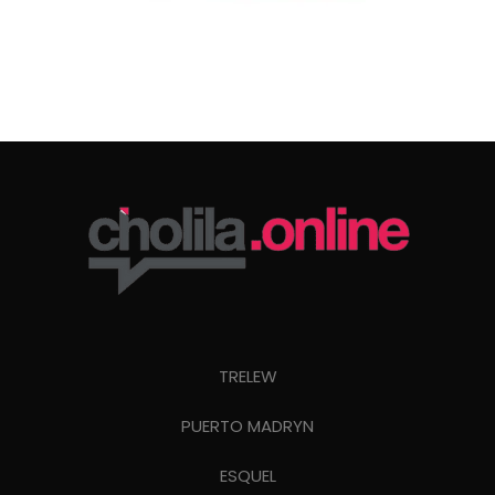
TRELEW
PUERTO MADRYN
ESQUEL