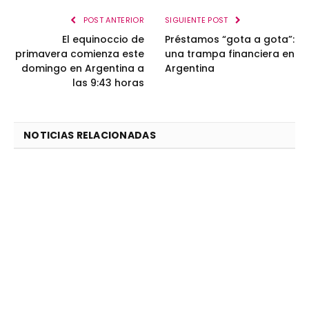
POST ANTERIOR
SIGUIENTE POST
El equinoccio de
Préstamos “gota a gota”:
primavera comienza este
una trampa financiera en
domingo en Argentina a
Argentina
las 9:43 horas
NOTICIAS RELACIONADAS