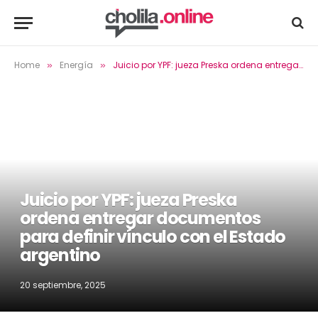
Home
Energía
Juicio por YPF: jueza Preska ordena entregar documentos para definir vínculo con el Estado argentino
»
»
Juicio por YPF: jueza Preska
ordena entregar documentos
para definir vínculo con el Estado
argentino
20 septiembre, 2025