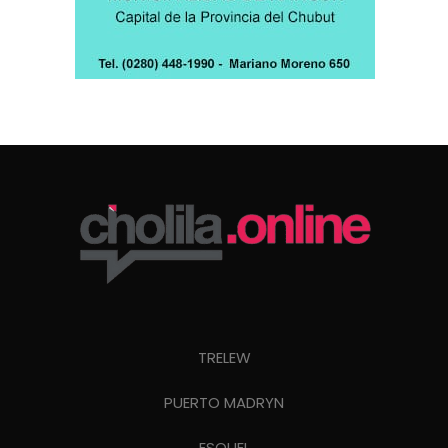
TRELEW
PUERTO MADRYN
ESQUEL