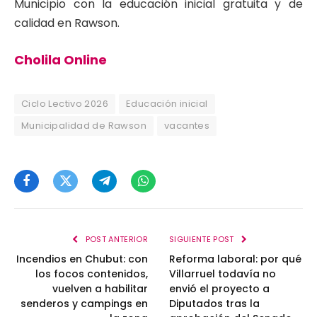
Municipio con la educación inicial gratuita y de
calidad en Rawson.
Cholila Online
Ciclo Lectivo 2026
Educación inicial
Municipalidad de Rawson
vacantes
Facebook
Twitter
Telegram
WhatsApp
POST ANTERIOR
SIGUIENTE POST
Incendios en Chubut: con
Reforma laboral: por qué
los focos contenidos,
Villarruel todavía no
vuelven a habilitar
envió el proyecto a
senderos y campings en
Diputados tras la