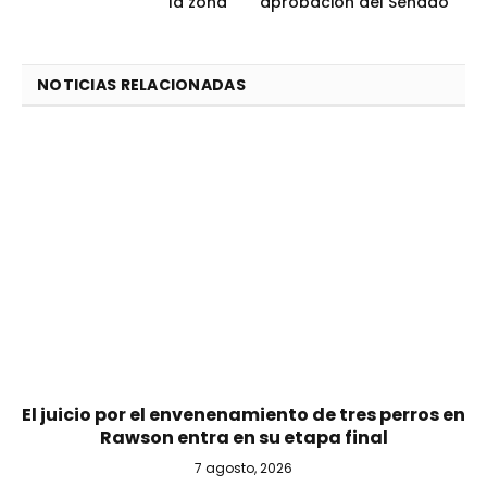
la zona
aprobación del Senado
NOTICIAS RELACIONADAS
El juicio por el envenenamiento de tres perros en
Rawson entra en su etapa final
7 agosto, 2026