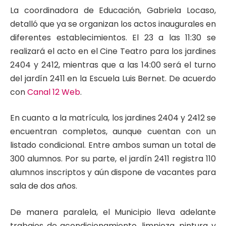
La coordinadora de Educación, Gabriela Locaso,
detalló que ya se organizan los actos inaugurales en
diferentes establecimientos. El 23 a las 11:30 se
realizará el acto en el Cine Teatro para los jardines
2404 y 2412, mientras que a las 14:00 será el turno
del jardín 2411 en la Escuela Luis Bernet. De acuerdo
con
Canal 12 Web
.
En cuanto a la matrícula, los jardines 2404 y 2412 se
encuentran completos, aunque cuentan con un
listado condicional. Entre ambos suman un total de
300 alumnos. Por su parte, el jardín 2411 registra 110
alumnos inscriptos y aún dispone de vacantes para
sala de dos años.
De manera paralela, el Municipio lleva adelante
trabajos de acondicionamiento, limpieza, pintura y