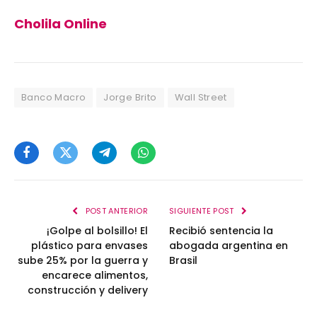
Cholila Online
Banco Macro
Jorge Brito
Wall Street
Facebook
Twitter
Telegram
WhatsApp
POST ANTERIOR
SIGUIENTE POST
¡Golpe al bolsillo! El
Recibió sentencia la
plástico para envases
abogada argentina en
sube 25% por la guerra y
Brasil
encarece alimentos,
construcción y delivery