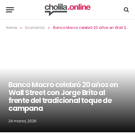
Home
Economía
Banco Macro celebró 20 años en Wall Street con Jorge Brito al frente del tradicional toque de campana
»
»
Banco Macro celebró 20 años en
Wall Street con Jorge Brito al
frente del tradicional toque de
campana
24 marzo, 2026