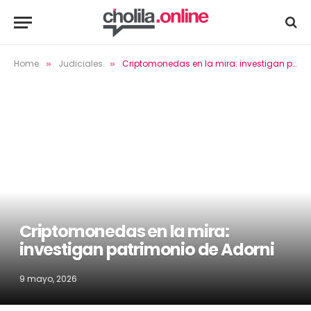
Home
Judiciales
Criptomonedas en la mira: investigan patrimonio de Adorni
»
»
Criptomonedas en la mira:
investigan patrimonio de Adorni
9 mayo, 2026