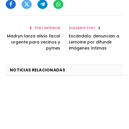
Facebook
Twitter
Telegram
WhatsApp
POST ANTERIOR
SIGUIENTE POST
Madryn lanza alivio fiscal
Escándalo: denuncian a
urgente para vecinos y
Lemoine por difundir
pymes
imágenes íntimas
NOTICIAS RELACIONADAS