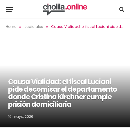
Home
Judiciales
Causa Vialidad: el fiscal Luciani pide decomisar el departamento donde Cristina Kirchner cumple prisión domiciliaria
»
»
Causa Vialidad: el fiscal Luciani
pide decomisar el departamento
donde Cristina Kirchner cumple
prisión domiciliaria
16 mayo, 2026