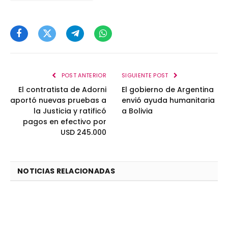
Facebook
Twitter
Telegram
WhatsApp
POST ANTERIOR
SIGUIENTE POST
El contratista de Adorni
El gobierno de Argentina
aportó nuevas pruebas a
envió ayuda humanitaria
la Justicia y ratificó
a Bolivia
pagos en efectivo por
USD 245.000
NOTICIAS RELACIONADAS