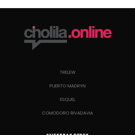
TRELEW
PUERTO MADRYN
ESQUEL
COMODORO RIVADAVIA