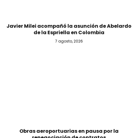
Javier Milei acompañó la asunción de Abelardo
de la Espriella en Colombia
7 agosto, 2026
Obras aeroportuarias en pausa por la
renegociación de contratos