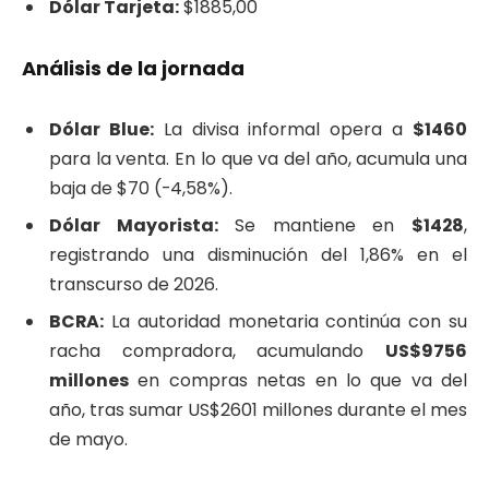
Dólar Tarjeta:
$1885,00
Análisis de la jornada
Dólar Blue:
La divisa informal opera a
$1460
para la venta. En lo que va del año, acumula una
baja de $70 (-4,58%).
Dólar Mayorista:
Se mantiene en
$1428
,
registrando una disminución del 1,86% en el
transcurso de 2026.
BCRA:
La autoridad monetaria continúa con su
racha compradora, acumulando
US$9756
millones
en compras netas en lo que va del
año, tras sumar US$2601 millones durante el mes
de mayo.