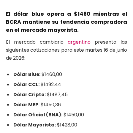
El dólar blue opera a $1460 mientras el
BCRA mantiene su tendencia compradora
en el mercado mayorista.
El mercado cambiario
argentino
presenta las
siguientes cotizaciones para este martes 16 de junio
de 2026:
Dólar Blue:
$1460,00
Dólar CCL:
$1492,44
Dólar Cripto:
$1487,45
Dólar MEP:
$1450,36
Dólar Oficial (BNA):
$1450,00
Dólar Mayorista:
$1428,00