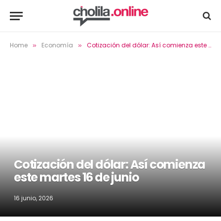
Home
Economía
Cotización del dólar: Así comienza este martes 16 de junio
»
»
Cotización del dólar: Así comienza
este martes 16 de junio
16 junio, 2026