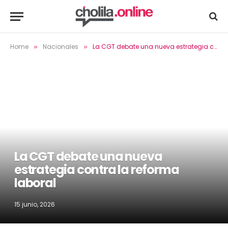
Home
Nacionales
La CGT debate una nueva estrategia contra la reforma laboral
»
»
La CGT debate una nueva
estrategia contra la reforma
laboral
15 junio, 2026