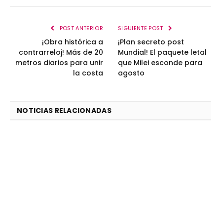
POST ANTERIOR
SIGUIENTE POST
¡Obra histórica a
¡Plan secreto post
contrarreloj! Más de 20
Mundial! El paquete letal
metros diarios para unir
que Milei esconde para
la costa
agosto
NOTICIAS RELACIONADAS