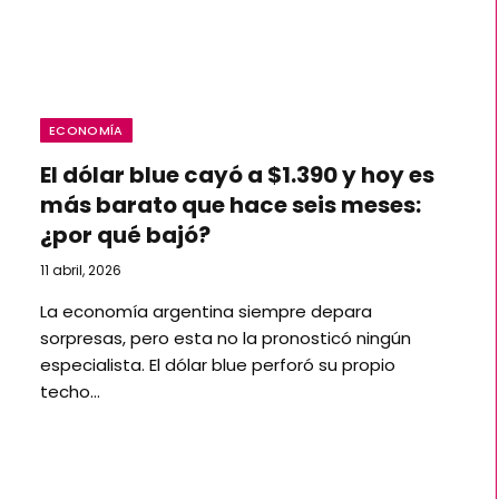
ECONOMÍA
El dólar blue cayó a $1.390 y hoy es
más barato que hace seis meses:
¿por qué bajó?
11 abril, 2026
La economía argentina siempre depara
sorpresas, pero esta no la pronosticó ningún
especialista. El dólar blue perforó su propio
techo…