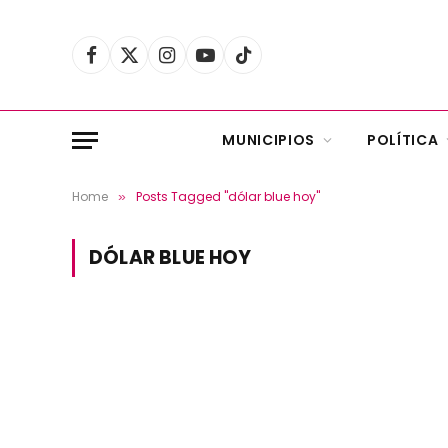
Facebook
X
Instagram
YouTube
TikTok
(Twitter)
MUNICIPIOS
POLÍTICA
Home
Posts Tagged "dólar blue hoy"
»
DÓLAR BLUE HOY