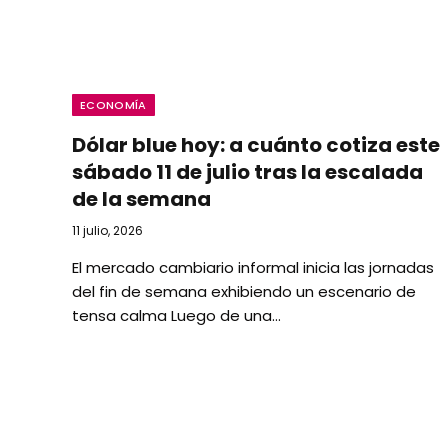
ECONOMÍA
Dólar blue hoy: a cuánto cotiza este
sábado 11 de julio tras la escalada
de la semana
11 julio, 2026
El mercado cambiario informal inicia las jornadas
del fin de semana exhibiendo un escenario de
tensa calma Luego de una…