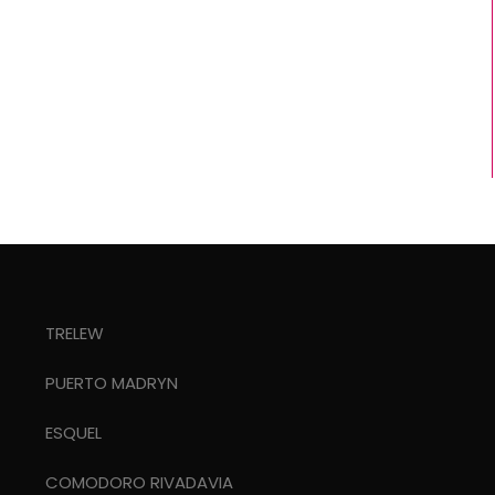
TRELEW
PUERTO MADRYN
ESQUEL
COMODORO RIVADAVIA