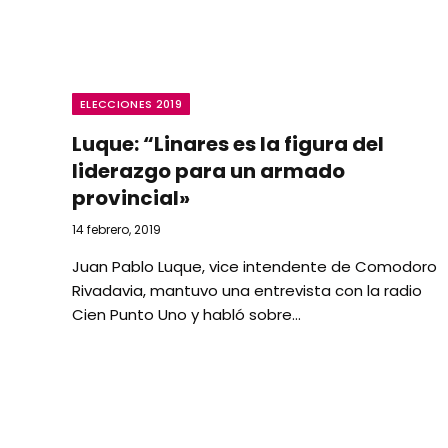
ELECCIONES 2019
Luque: “Linares es la figura del
liderazgo para un armado
provincial»
14 febrero, 2019
Juan Pablo Luque, vice intendente de Comodoro
Rivadavia, mantuvo una entrevista con la radio
Cien Punto Uno y habló sobre…