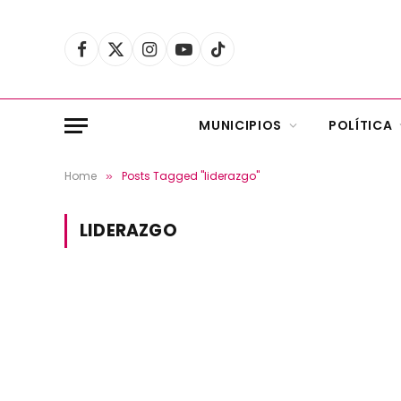
Facebook
X
Instagram
YouTube
TikTok
(Twitter)
MUNICIPIOS
POLÍTICA
Home
Posts Tagged "liderazgo"
»
LIDERAZGO