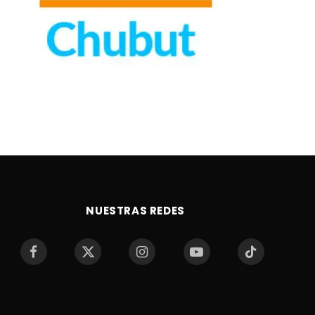
NUESTRAS REDES
Facebook
X
Instagram
YouTube
TikTok
(Twitter)