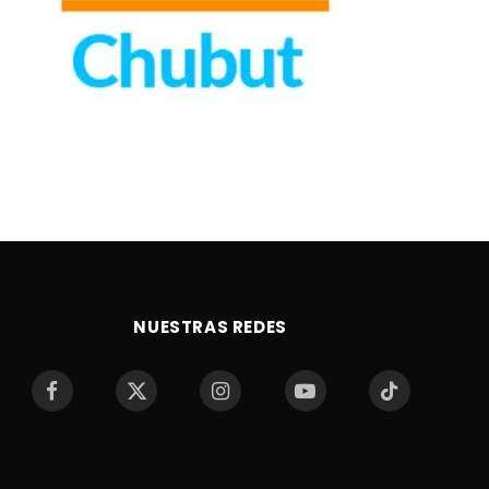
NUESTRAS REDES
Facebook
X
Instagram
YouTube
TikTok
(Twitter)