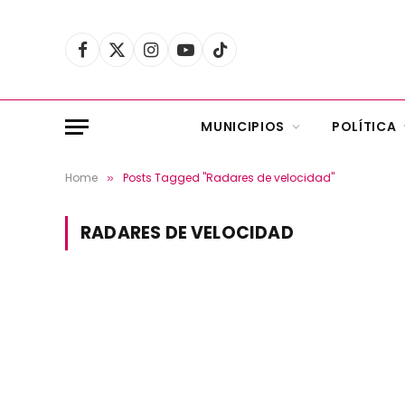
Facebook
X
Instagram
YouTube
TikTok
(Twitter)
MUNICIPIOS
POLÍTICA
Home
Posts Tagged "Radares de velocidad"
»
RADARES DE VELOCIDAD