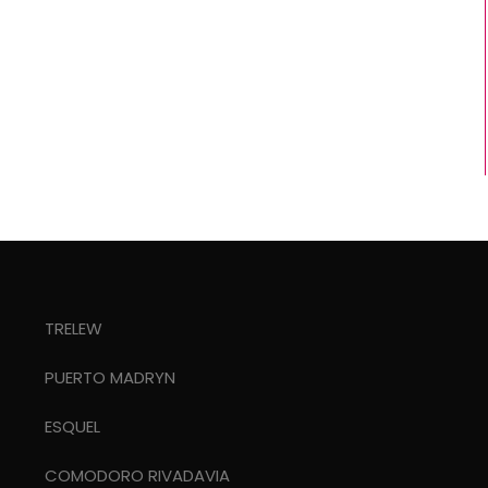
TRELEW
PUERTO MADRYN
ESQUEL
COMODORO RIVADAVIA