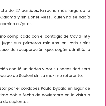
cto de 27 partidos, la racha más larga de la
 Calama y sin Lionel Messi, quien no se había
l camino a Qatar.
e año complicado con el contagio de Covid-19 y
jugar sus primeros minutos en Paris Saint
eso de recuperación que, según admitió, le
ación con 16 unidades y por su necesidad será
quipo de Scaloni sin su máximo referente.
star por el cordobés Paulo Dybala en lugar de
ltima doble fecha de noviembre en la visita a
o de suplentes.