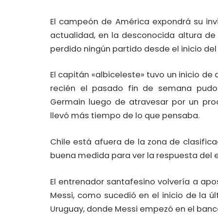
El campeón de América expondrá su invi
actualidad, en la desconocida altura de
perdido ningún partido desde el inicio de
El capitán «albiceleste» tuvo un inicio d
recién el pasado fin de semana pudo 
Germain luego de atravesar por un proc
llevó más tiempo de lo que pensaba.
Chile está afuera de la zona de clasific
buena medida para ver la respuesta del e
El entrenador santafesino volvería a apo
Messi, como sucedió en el inicio de la ú
Uruguay, donde Messi empezó en el banc