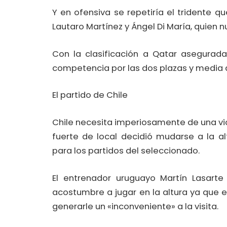
Y en ofensiva se repetiría el tridente q
Lautaro Martínez y Ángel Di María, quien 
Con la clasificación a Qatar asegurada
competencia por las dos plazas y media q
El partido de Chile
Chile necesita imperiosamente de una vi
fuerte de local decidió mudarse a la a
para los partidos del seleccionado.
El entrenador uruguayo Martín Lasarte
acostumbre a jugar en la altura ya que el
generarle un «inconveniente» a la visita.