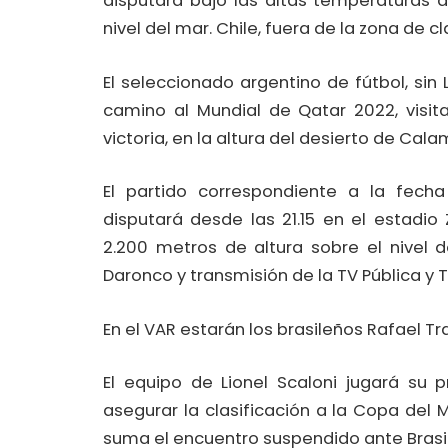
disputará bajo las altas temperaturas 
nivel del mar. Chile, fuera de la zona de cl
El seleccionado argentino de fútbol, sin
camino al Mundial de Qatar 2022, visit
victoria, en la altura del desierto de Cala
El partido correspondiente a la fecha
disputará desde las 21.15 en el estadi
2.200 metros de altura sobre el nivel d
Daronco y transmisión de la TV Pública y 
En el VAR estarán los brasileños Rafael Tra
El equipo de Lionel Scaloni jugará su 
asegurar la clasificación a la Copa del 
suma el encuentro suspendido ante Brasil,