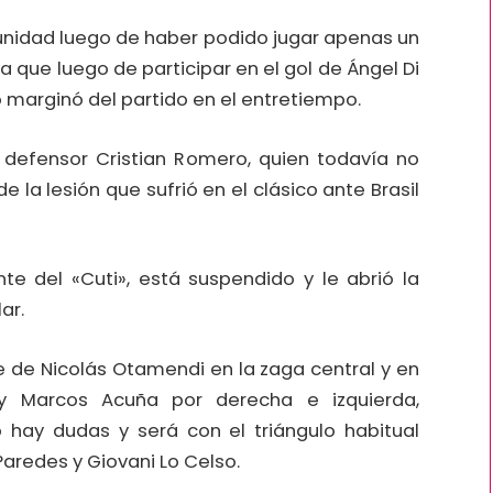
tunidad luego de haber podido jugar apenas un
ya que luego de participar en el gol de Ángel Di
 marginó del partido en el entretiempo.
 defensor Cristian Romero, quien todavía no
 la lesión que sufrió en el clásico ante Brasil
te del «Cuti», está suspendido y le abrió la
ar.
e de Nicolás Otamendi en la zaga central y en
 y Marcos Acuña por derecha e izquierda,
hay dudas y será con el triángulo habitual
aredes y Giovani Lo Celso.