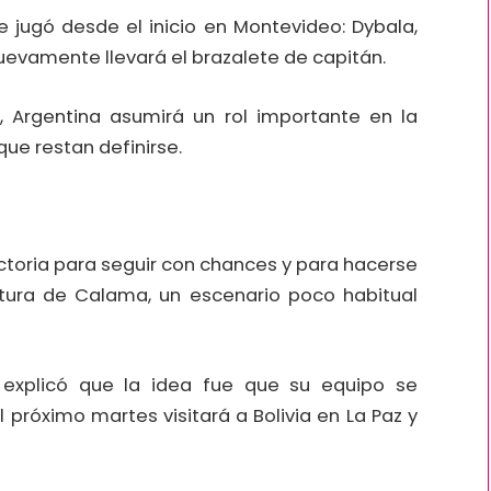
ue jugó desde el inicio en Montevideo: Dybala,
nuevamente llevará el brazalete de capitán.
, Argentina asumirá un rol importante en la
ue restan definirse.
ctoria para seguir con chances y para hacerse
ltura de Calama, un escenario poco habitual
 explicó que la idea fue que su equipo se
 próximo martes visitará a Bolivia en La Paz y