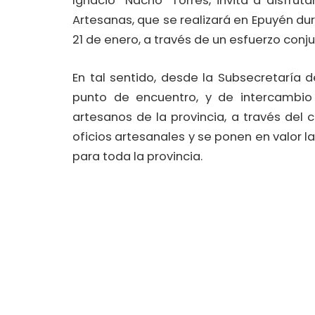
Ignacio “Nacho” Torres, invita a disfrut
Artesanas, que se realizará en Epuyén du
21 de enero, a través de un esfuerzo conju
En tal sentido, desde la Subsecretaría
punto de encuentro, y de intercambio 
artesanos de la provincia, a través del 
oficios artesanales y se ponen en valor 
para toda la provincia.