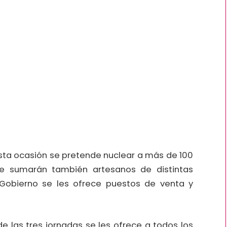
 esta ocasión se pretende nuclear a más de 100
se sumarán también artesanos de distintas
 Gobierno se les ofrece puestos de venta y
e las tres jornadas se les ofrece a todos los