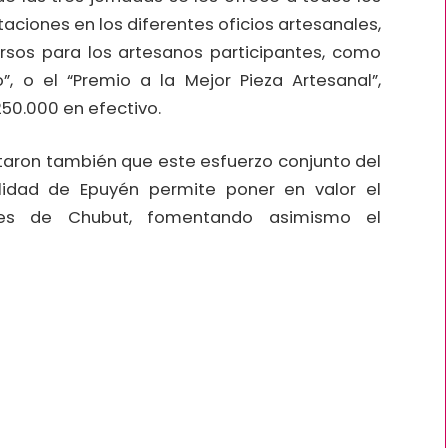
taciones en los diferentes oficios artesanales,
sos para los artesanos participantes, como
”, o el “Premio a la Mejor Pieza Artesanal”,
50.000 en efectivo.
ltaron también que este esfuerzo conjunto del
lidad de Epuyén permite poner en valor el
les de Chubut, fomentando asimismo el