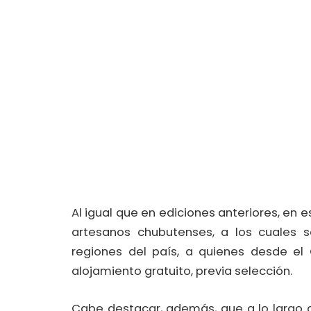
Al igual que en ediciones anteriores, en
artesanos chubutenses, a los cuales 
regiones del país, a quienes desde el
alojamiento gratuito, previa selección.
Cabe destacar, además, que a lo largo d