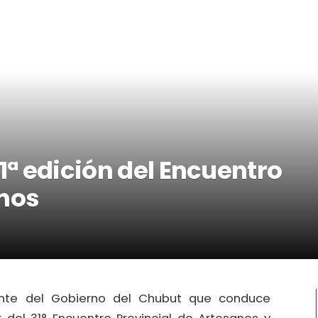
1ª edición del Encuentro
anos
ente del Gobierno del Chubut que conduce