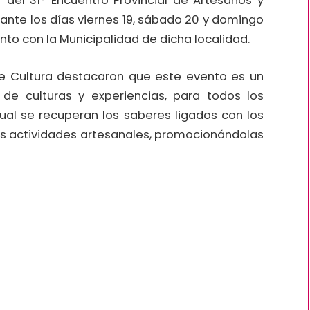
ar del 31° Encuentro Provincial de Artesanos y
rante los días viernes 19, sábado 20 y domingo
nto con la Municipalidad de dicha localidad.
 de Cultura destacaron que este evento es un
de culturas y experiencias, para todos los
cual se recuperan los saberes ligados con los
las actividades artesanales, promocionándolas