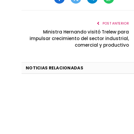
Facebook
Twitter
Telegram
WhatsApp
POST ANTERIOR
Ministra Hernando visitó Trelew para
impulsar crecimiento del sector industrial,
comercial y productivo
NOTICIAS RELACIONADAS