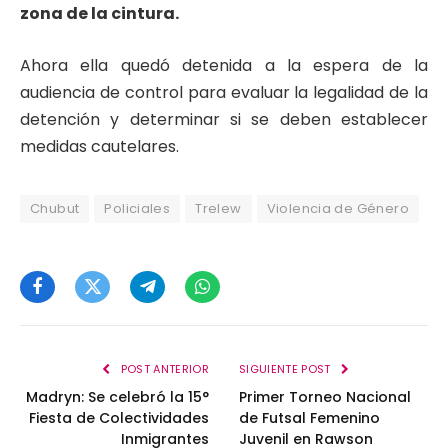
zona de la cintura.
Ahora ella quedó detenida a la espera de la
audiencia de control para evaluar la legalidad de la
detención y determinar si se deben establecer
medidas cautelares.
Chubut
Policiales
Trelew
Violencia de Género
Facebook
Twitter
Telegram
WhatsApp
POST ANTERIOR
SIGUIENTE POST
Madryn: Se celebró la 15°
Primer Torneo Nacional
Fiesta de Colectividades
de Futsal Femenino
Inmigrantes
Juvenil en Rawson