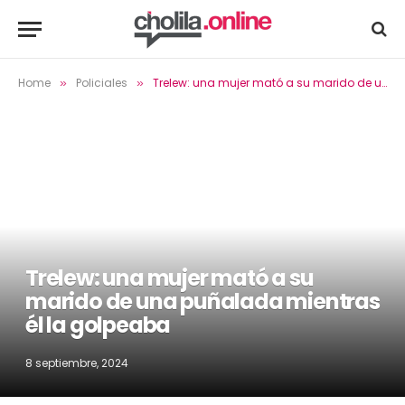
Home
Policiales
Trelew: una mujer mató a su marido de una puñalada mientras él la golpeaba
»
»
Trelew: una mujer mató a su
marido de una puñalada mientras
él la golpeaba
8 septiembre, 2024