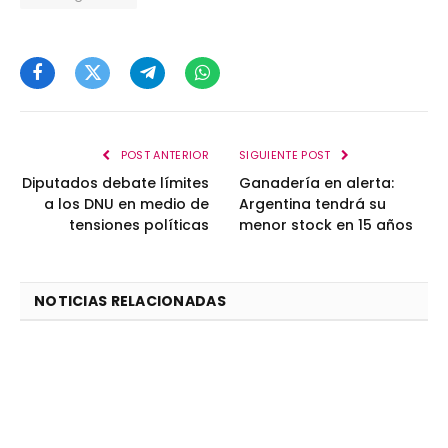
Facebook
Twitter
Telegram
WhatsApp
POST ANTERIOR
SIGUIENTE POST
Diputados debate límites
Ganadería en alerta:
a los DNU en medio de
Argentina tendrá su
tensiones políticas
menor stock en 15 años
NOTICIAS RELACIONADAS