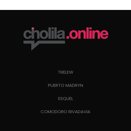
TRELEW
PUERTO MADRYN
ESQUEL
COMODORO RIVADAVIA