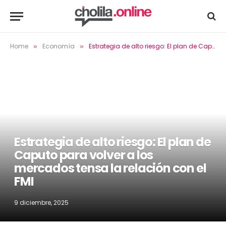
Home
Economía
Estrategia de alto riesgo: El plan de Caputo para volver a los mercados tensa la relación con el FMI
»
»
Estrategia de alto riesgo: El plan de
Caputo para volver a los
mercados tensa la relación con el
FMI
9 diciembre, 2025