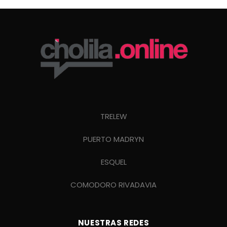
TRELEW
PUERTO MADRYN
ESQUEL
COMODORO RIVADAVIA
NUESTRAS REDES