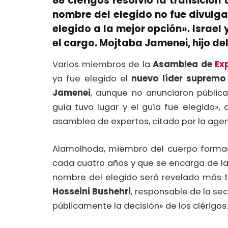
88 clérigos resolvió la transición
nombre del elegido no fue divulg
elegido a la mejor opción». Israel
el cargo. Mojtaba Jamenei, hijo de
Varios miembros de la
Asamblea de
Ex
ya fue elegido el
nuevo líder supremo 
Jamenei
, aunque no anunciaron públic
guía tuvo lugar y el guía fue elegido»,
asamblea de expertos, citado por la agen
Alamolhoda, miembro del cuerpo form
cada cuatro años y que se encarga de la
nombre del elegido será revelado más 
Hosseini Bushehri
, responsable de la se
públicamente la decisión» de los clérigo