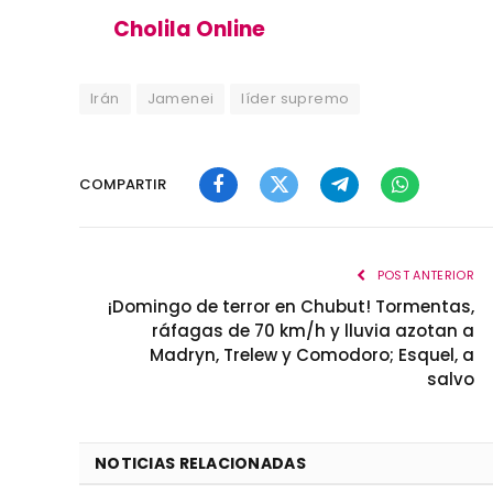
Cholila Online
Irán
Jamenei
líder supremo
COMPARTIR
Facebook
Twitter
Telegram
WhatsApp
POST ANTERIOR
¡Domingo de terror en Chubut! Tormentas,
ráfagas de 70 km/h y lluvia azotan a
Madryn, Trelew y Comodoro; Esquel, a
salvo
NOTICIAS RELACIONADAS