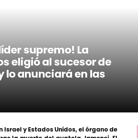
 líder supremo! La
 eligió al sucesor de
 lo anunciará en las
 Israel y Estados Unidos, el órgano de