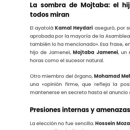
La sombra de Mojtaba: el hi
todos miran
El ayatolá
Kamal Heydari
aseguró, por su
aprobada por la mayoría de la Asamblea 
también lo ha mencionado». Esa frase, en
hijo de Jamenei,
Mojtaba Jamenei
, un
horas como el sucesor natural.
Otro miembro del órgano,
Mohamad Mehd
una «opinión firme, que refleja la pos
mantenerse en secreto hasta el anuncio of
Presiones internas y amenazas
La elección no fue sencilla.
Hossein Moza