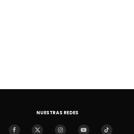
NUESTRAS REDES
Facebook
X
Instagram
YouTube
TikTok