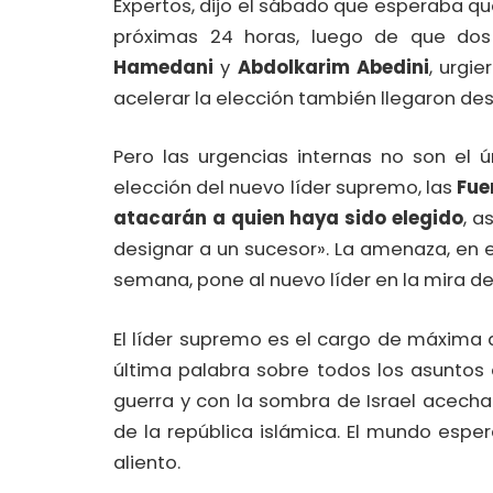
Expertos, dijo el sábado que esperaba qu
próximas 24 horas, luego de que dos
Hamedani
y
Abdolkarim Abedini
, urgi
acelerar la elección también llegaron de
Pero las urgencias internas no son el 
elección del nuevo líder supremo, las
Fue
atacarán a quien haya sido elegido
, 
designar a un sucesor». La amenaza, en e
semana, pone al nuevo líder en la mira de
El líder supremo es el cargo de máxima au
última palabra sobre todos los asuntos
guerra y con la sombra de Israel acecha
de la república islámica. El mundo esper
aliento.