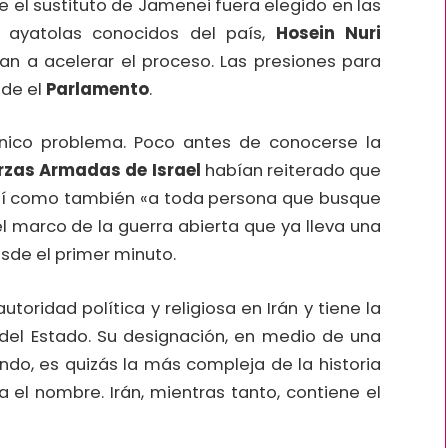
e el sustituto de Jamenei fuera elegido en las
 ayatolas conocidos del país,
Hosein Nuri
eran a acelerar el proceso. Las presiones para
sde el
Parlamento
.
único problema. Poco antes de conocerse la
rzas Armadas de Israel
habían reiterado que
así como también «a toda persona que busque
l marco de la guerra abierta que ya lleva una
sde el primer minuto.
toridad política y religiosa en Irán y tiene la
 del Estado. Su designación, en medio de una
ndo, es quizás la más compleja de la historia
a el nombre. Irán, mientras tanto, contiene el