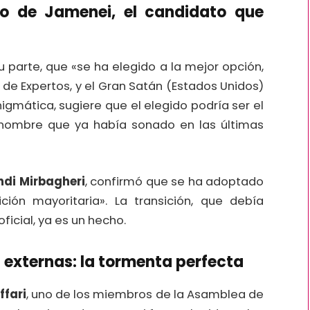
jo de Jamenei, el candidato que
 parte, que «se ha elegido a la mejor opción,
de Expertos, y el Gran Satán (Estados Unidos)
igmática, sugiere que el elegido podría ser el
 nombre que ya había sonado en las últimas
i Mirbagheri
, confirmó que se ha adoptado
ición mayoritaria». La transición, que debía
icial, ya es un hecho.
 externas: la tormenta perfecta
ffari
, uno de los miembros de la Asamblea de