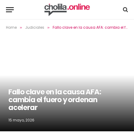
Home
Judiciales
Fallo clave en la causa AFA: cambia el fuero y ordenan acelerar
»
»
Fallo clave en la causa AFA:
cambia el fuero y ordenan
acelerar
15 mayo, 2026