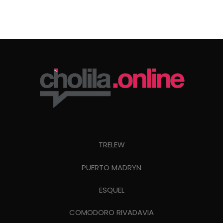
TRELEW
PUERTO MADRYN
ESQUEL
COMODORO RIVADAVIA