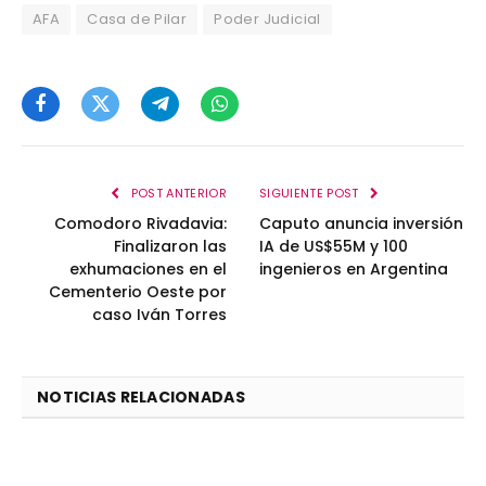
AFA
Casa de Pilar
Poder Judicial
Facebook
Twitter
Telegram
WhatsApp
POST ANTERIOR
SIGUIENTE POST
Comodoro Rivadavia:
Caputo anuncia inversión
Finalizaron las
IA de US$55M y 100
exhumaciones en el
ingenieros en Argentina
Cementerio Oeste por
caso Iván Torres
NOTICIAS RELACIONADAS