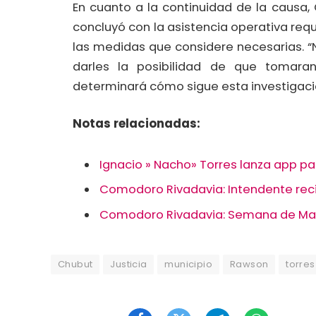
En cuanto a la continuidad de la causa,
concluyó con la asistencia operativa requ
las medidas que considere necesarias. “N
darles la posibilidad de que tomaran
determinará cómo sigue esta investigació
Notas relacionadas:
Ignacio » Nacho» Torres lanza app pa
Comodoro Rivadavia: Intendente reci
Comodoro Rivadavia: Semana de Mayo 
Chubut
Justicia
municipio
Rawson
torres