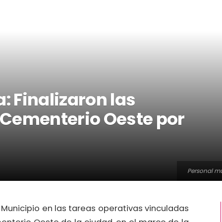
 Finalizaron las
 Cementerio Oeste por
Personal mu
l Municipio en las tareas operativas vinculadas