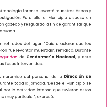
ntropología forense levantó muestras óseas y
stigación. Para ello, el Municipio dispuso un
 gazebo y resguardo, a fin de garantizar que
decuada.
retirados del lugar: “Quiero aclarar que los
eron fue levantar muestras”, remarcó. Durante
eguridad
de
Gendarmería Nacional
, y este
as fosas intervenidas.
 compromiso del personal de la
Dirección de
urante toda la jornada. “Desde el Municipio se
l por la actividad intensa que tuvieron estos
o muy particular”, expresó.