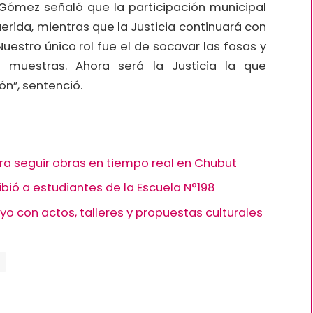
 Gómez señaló que la participación municipal
erida, mientras que la Justicia continuará con
uestro único rol fue el de socavar las fosas y
 muestras. Ahora será la Justicia la que
n”, sentenció.
ra seguir obras en tiempo real en Chubut
bió a estudiantes de la Escuela N°198
con actos, talleres y propuestas culturales