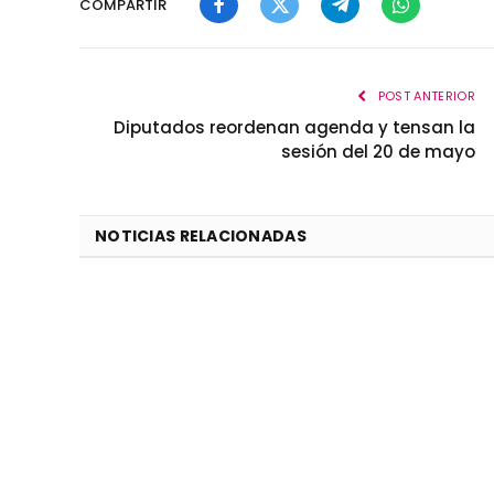
COMPARTIR
Facebook
Twitter
Telegram
WhatsApp
POST ANTERIOR
Diputados reordenan agenda y tensan la
sesión del 20 de mayo
NOTICIAS RELACIONADAS