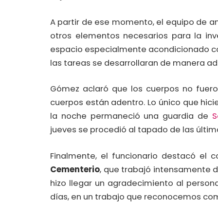
A partir de ese momento, el equipo de a
otros elementos necesarios para la inve
espacio especialmente acondicionado con
las tareas se desarrollaran de manera a
Gómez aclaró que los cuerpos no fueron 
cuerpos están adentro. Lo único que hici
la noche permaneció una guardia de
S
jueves se procedió al tapado de las últim
Finalmente, el funcionario destacó el
Cementerio
, que trabajó intensamente d
hizo llegar un agradecimiento al persona
días, en un trabajo que reconocemos com