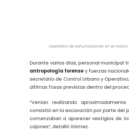
Operativo de exhumaciones en el marco d
Durante varios días, personal municipal 
antropología forense
y fuerzas nacionales
secretario de Control Urbano y Operativo
últimas fosas previstas dentro del proce
“Venían realizando aproximadamente c
consistió en la excavación por parte del 
comenzaban a aparecer vestigios de los
cajones”, detalló Gómez.