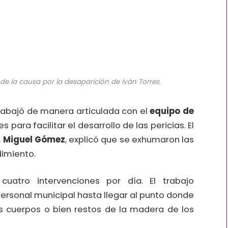
e la causa por la desaparición de Iván Torres.
trabajó de manera articulada con el
equipo de
 para facilitar el desarrollo de las pericias. El
,
Miguel Gómez
, explicó que se exhumaron las
dimiento.
uatro intervenciones por día. El trabajo
personal municipal hasta llegar al punto donde
 cuerpos o bien restos de la madera de los