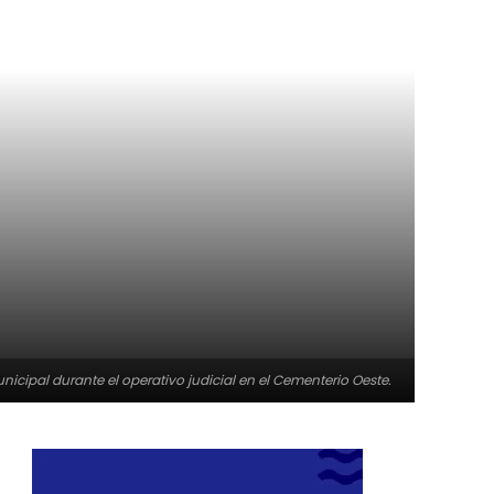
nicipal durante el operativo judicial en el Cementerio Oeste.