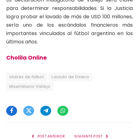
para determinar responsabilidades. Si la Justicia
logra probar el lavado de más de USD 100 millones,
sería uno de los escándalos financieros más
importantes vinculados al fútbol argentino en los
últimos años.
Cholila Online
clubes de fútbol
Lavado de Dinero
Maximiliano Vallejo
Facebook
Twitter
Telegram
WhatsApp
POST ANTERIOR
SIGUIENTE POST