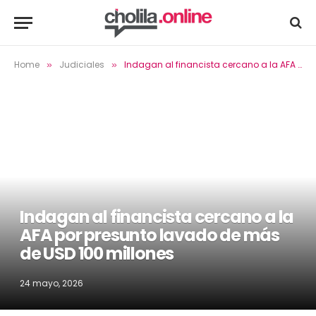
Home
Judiciales
Indagan al financista cercano a la AFA por presunto lavado de más de USD 100 millones
»
»
Indagan al financista cercano a la
AFA por presunto lavado de más
de USD 100 millones
24 mayo, 2026