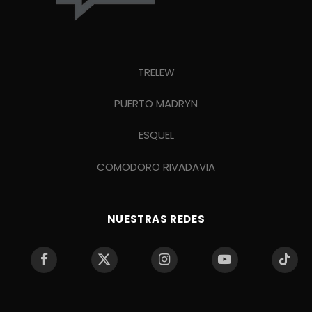
TRELEW
PUERTO MADRYN
ESQUEL
COMODORO RIVADAVIA
NUESTRAS REDES
Facebook
X
Instagram
YouTube
TikTo
(Twitter)