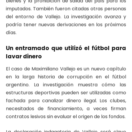
bienes y la prohibición de salida del país para los
imputados. También fueron citadas otras personas
del entorno de Vallejo. La investigación avanza y
podría tener nuevas derivaciones en los próximos
días.
Un entramado que utilizó el fútbol para
lavar dinero
El caso de Maximiliano Vallejo es un nuevo capítulo
en la larga historia de corrupción en el fútbol
argentino. La investigación muestra cómo las
estructuras deportivas pueden ser utilizadas como
fachada para canalizar dinero ilegal. Los clubes,
necesitados de financiamiento, a veces firman
contratos lesivos sin evaluar el origen de los fondos.
La declaración indagatoria de Vallejo será clave