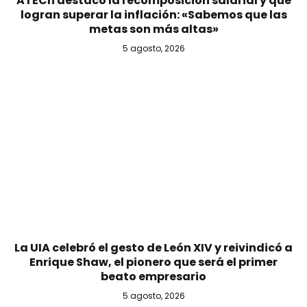
ATECh destacó la recomposición salarial y que
logran superar la inflación: «Sabemos que las
metas son más altas»
5 agosto, 2026
La UIA celebró el gesto de León XIV y reivindicó a
Enrique Shaw, el pionero que será el primer
beato empresario
5 agosto, 2026