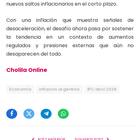
nuevos saltos inflacionarios en el corto plazo.
Con una inflación que muestra señales de
desaceleración, el desafío ahora pasa por sostener
la tendencia en un contexto de aumentos
regulados y presiones externas que aún no
desaparecen del todo.
Cholila Online
Economía
inflacion argentina
IPC abril 2026
Facebook
Twitter
Telegram
WhatsApp
POST ANTERIOR
SIGUIENTE POST