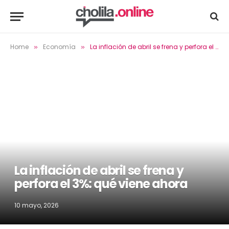
Home
Economía
La inflación de abril se frena y perfora el 3%: qué viene ahora
»
»
La inflación de abril se frena y
perfora el 3%: qué viene ahora
10 mayo, 2026