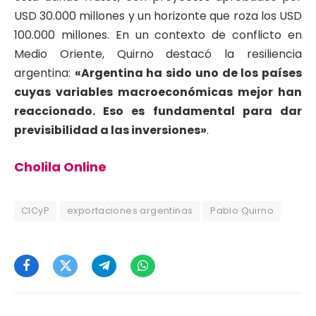
USD 30.000 millones y un horizonte que roza los USD
100.000 millones. En un contexto de conflicto en
Medio Oriente, Quirno destacó la resiliencia
argentina:
«Argentina ha sido uno de los países
cuyas variables macroeconómicas mejor han
reaccionado. Eso es fundamental para dar
previsibilidad a las inversiones»
.
Cholila Online
CICyP
exportaciones argentinas
Pablo Quirno
Facebook
Twitter
Telegram
WhatsApp