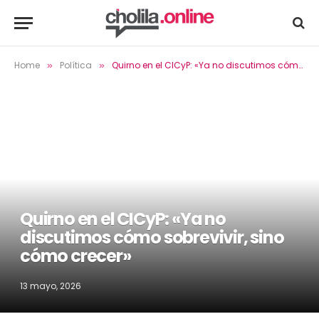
Home
Política
Quirno en el CICyP: «Ya no discutimos cómo sobrevivir, sino cómo crecer»
»
»
Quirno en el CICyP: «Ya no
discutimos cómo sobrevivir, sino
cómo crecer»
13 mayo, 2026