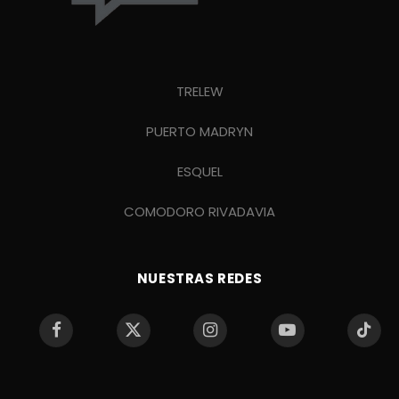
TRELEW
PUERTO MADRYN
ESQUEL
COMODORO RIVADAVIA
NUESTRAS REDES
Facebook
X
Instagram
YouTube
TikTo
(Twitter)