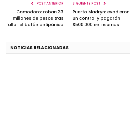
POST ANTERIOR
SIGUIENTE POST
Comodoro: roban 33
Puerto Madryn: evadieron
millones de pesos tras
un control y pagarán
fallar el botón antipánico
$500.000 en insumos
NOTICIAS RELACIONADAS