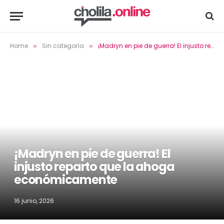
Home
Sin categoría
¡Madryn en pie de guerra! El injusto reparto que la ahoga económicamente
»
»
¡Madryn en pie de guerra! El
injusto reparto que la ahoga
económicamente
16 junio, 2026