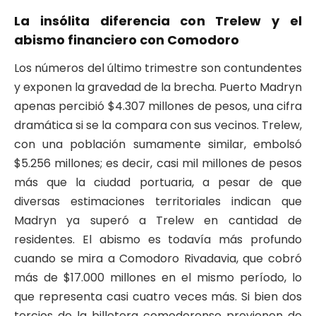
La insólita diferencia con Trelew y el
abismo financiero con Comodoro
Los números del último trimestre son contundentes
y exponen la gravedad de la brecha. Puerto Madryn
apenas percibió $4.307 millones de pesos, una cifra
dramática si se la compara con sus vecinos. Trelew,
con una población sumamente similar, embolsó
$5.256 millones; es decir, casi mil millones de pesos
más que la ciudad portuaria, a pesar de que
diversas estimaciones territoriales indican que
Madryn ya superó a Trelew en cantidad de
residentes. El abismo es todavía más profundo
cuando se mira a Comodoro Rivadavia, que cobró
más de $17.000 millones en el mismo período, lo
que representa casi cuatro veces más. Si bien dos
tercios de la billetera comodorense provienen de