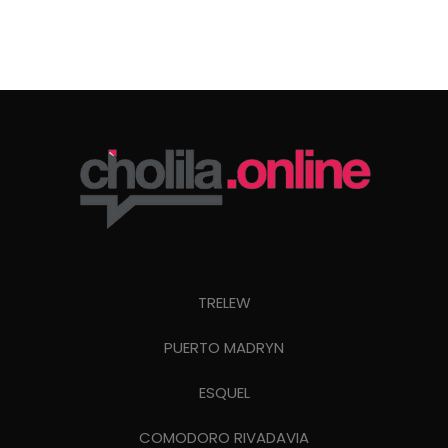
TRELEW
PUERTO MADRYN
ESQUEL
COMODORO RIVADAVIA