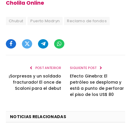
Cholila Online
Chubut
Puerto Madryn
Reclamo de fondos
Facebook
Twitter
Telegram
WhatsApp
POST ANTERIOR
SIGUIENTE POST
¡Sorpresas y un soldado
Efecto Ginebra: El
fracturado! El once de
petróleo se desploma y
Scaloni para el debut
está a punto de perforar
el piso de los US$ 80
NOTICIAS RELACIONADAS