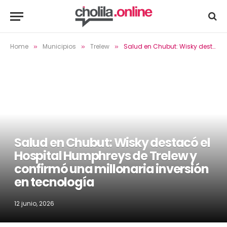
Home
Municipios
Trelew
Salud en Chubut: Wisky destacó el Hospital Humphreys de Trelew y confirmó una millonaria inversión en tecnología
»
»
»
Salud en Chubut: Wisky destacó el
Hospital Humphreys de Trelew y
confirmó una millonaria inversión
en tecnología
12 junio, 2026