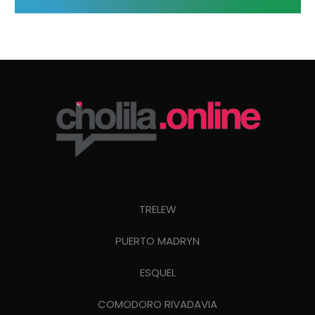
TRELEW
PUERTO MADRYN
ESQUEL
COMODORO RIVADAVIA