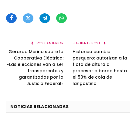
Facebook
Twitter
Telegram
WhatsApp
POST ANTERIOR
SIGUIENTE POST
Gerardo Merino sobre la
Histórico cambio
Cooperativa Eléctrica:
pesquero: autorizan a la
«Las elecciones van a ser
flota de altura a
transparentes y
procesar a bordo hasta
garantizadas por la
el 50% de cola de
Justicia Federal»
langostino
NOTICIAS RELACIONADAS