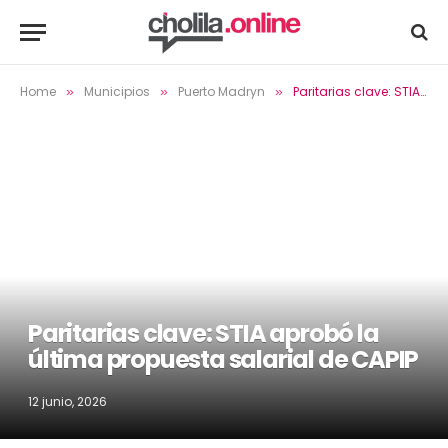
Home
Municipios
Puerto Madryn
Paritarias clave: STIA aprobó la última propuesta salarial de CAPIP
»
»
»
Paritarias clave: STIA aprobó la
última propuesta salarial de CAPIP
12 junio, 2026