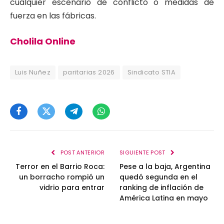
cualquier escenario de conflicto o medidas de
fuerza en las fábricas.
Cholila Online
Luis Nuñez
paritarias 2026
Sindicato STIA
Facebook
Twitter
Telegram
WhatsApp
POST ANTERIOR
SIGUIENTE POST
Terror en el Barrio Roca:
Pese a la baja, Argentina
un borracho rompió un
quedó segunda en el
vidrio para entrar
ranking de inflación de
América Latina en mayo