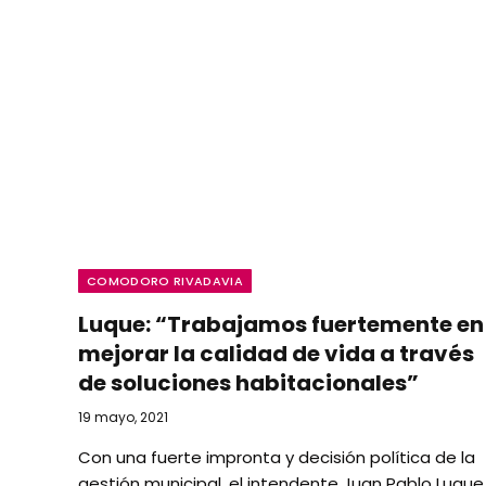
COMODORO RIVADAVIA
Luque: “Trabajamos fuertemente en
mejorar la calidad de vida a través
de soluciones habitacionales”
19 mayo, 2021
Con una fuerte impronta y decisión política de la
gestión municipal, el intendente Juan Pablo Luque