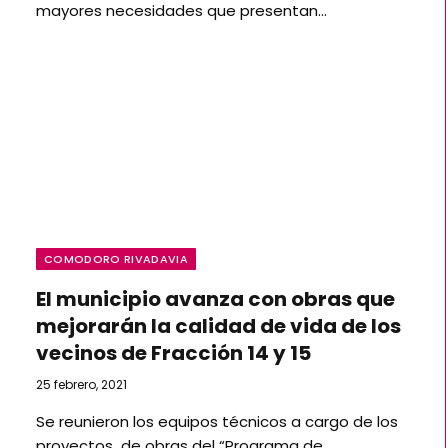
mayores necesidades que presentan…
COMODORO RIVADAVIA
El municipio avanza con obras que
mejorarán la calidad de vida de los
vecinos de Fracción 14 y 15
25 febrero, 2021
Se reunieron los equipos técnicos a cargo de los
proyectos de obras del “Programa de