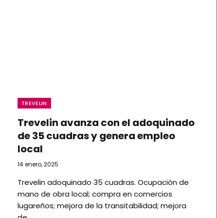
TREVELIN
Trevelin avanza con el adoquinado
de 35 cuadras y genera empleo
local
14 enero, 2025
Trevelin adoquinado 35 cuadras. Ocupación de
mano de obra local; compra en comercios
lugareños; mejora de la transitabilidad; mejora
de…