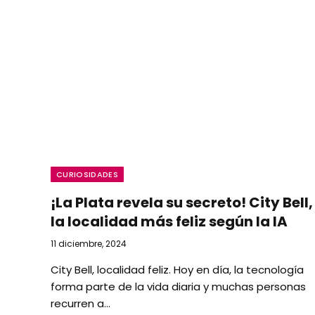
CURIOSIDADES
¡La Plata revela su secreto! City Bell,
la localidad más feliz según la IA
11 diciembre, 2024
City Bell, localidad feliz. Hoy en día, la tecnología
forma parte de la vida diaria y muchas personas
recurren a…