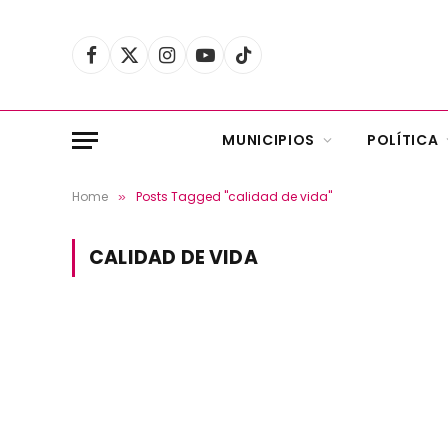
Facebook
X
Instagram
YouTube
TikTok
(Twitter)
MUNICIPIOS
POLÍTICA
Home
Posts Tagged "calidad de vida"
»
CALIDAD DE VIDA