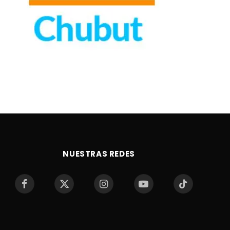
NUESTRAS REDES
Facebook
X
Instagram
YouTube
TikTok
(Twitter)