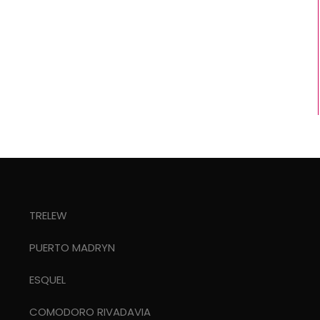
TRELEW
PUERTO MADRYN
ESQUEL
COMODORO RIVADAVIA