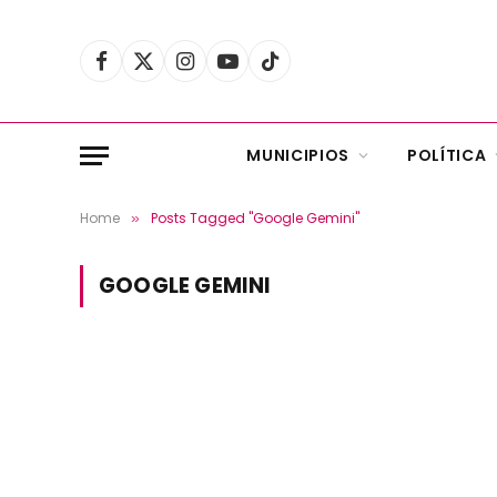
Facebook
X
Instagram
YouTube
TikTok
(Twitter)
MUNICIPIOS
POLÍTICA
Home
Posts Tagged "Google Gemini"
»
GOOGLE GEMINI