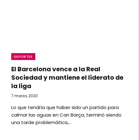
DEPORTES
El Barcelona vence a la Real
Sociedad y mantiene el liderato de
la liga
7 marzo, 2020
Lo que tendría que haber sido un partido para
calmar las aguas en Can Barça, terminó siendo
una tarde problemática,…