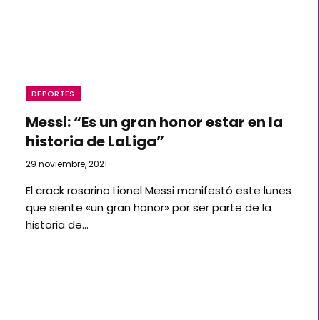
DEPORTES
Messi: “Es un gran honor estar en la
historia de LaLiga”
29 noviembre, 2021
El crack rosarino Lionel Messi manifestó este lunes
que siente «un gran honor» por ser parte de la
historia de…