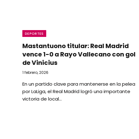
DEPORTES
Mastantuono titular: Real Madrid
vence 1-0 a Rayo Vallecano con gol
de Vinicius
1 febrero, 2026
En un partido clave para mantenerse en la pelea
por LaLiga, el Real Madrid logró una importante
victoria de local…