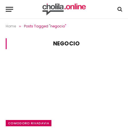
Home
Posts Tagged "negocio"
»
NEGOCIO
COMODORO RIVADAVIA