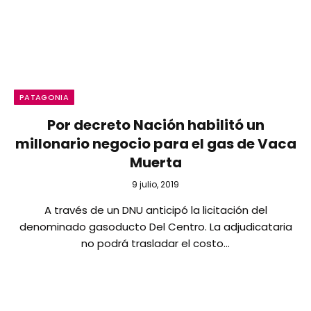
PATAGONIA
Por decreto Nación habilitó un
millonario negocio para el gas de Vaca
Muerta
9 julio, 2019
A través de un DNU anticipó la licitación del
denominado gasoducto Del Centro. La adjudicataria
no podrá trasladar el costo…