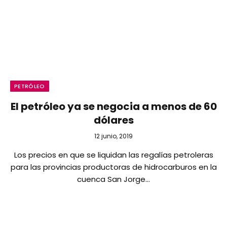
PETRÓLEO
El petróleo ya se negocia a menos de 60
dólares
12 junio, 2019
Los precios en que se liquidan las regalías petroleras
para las provincias productoras de hidrocarburos en la
cuenca San Jorge…