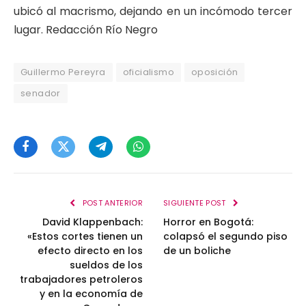
ubicó al macrismo, dejando en un incómodo tercer
lugar. Redacción Río Negro
Guillermo Pereyra
oficialismo
oposición
senador
Facebook
Twitter
Telegram
WhatsApp
POST ANTERIOR
SIGUIENTE POST
David Klappenbach:
Horror en Bogotá:
«Estos cortes tienen un
colapsó el segundo piso
efecto directo en los
de un boliche
sueldos de los
trabajadores petroleros
y en la economía de