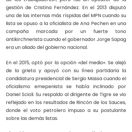
gestión de Cristina Fernández. En el 2013 disputó
una de las internas más ríspidas del MPN cuando su
lista se opuso a la oficialista de Ana Pechen en una
campaña marcada por un fuerte tono
antikirchnerista cuando el gobernador Jorge Sapag
era un aliado del gobierno nacional.
En el 2015, optó por la opción «del medio». Se alejó
de la grieta y apoyó con su línea partidaria la
candidatura presidencial de Sergio Massa cuando el
oficialismo emepenista se había inclinado por
Daniel Scioli. Su respaldo al dirigente de Tigre se vio
reflejado en los resultados de Rincón de los Sauces,
donde el voto petrolero impuso a su postulante
sobre las demás listas.