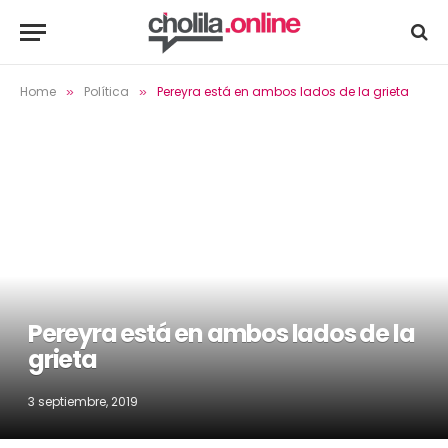
Home
Política
Pereyra está en ambos lados de la grieta
»
»
Pereyra está en ambos lados de la
grieta
3 septiembre, 2019