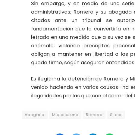
Sin embargo, y en medio de una serie 
administrativas; Romero y su abogada n
citados ante un tribunal se autor
fundamentación que lo convertiría en nu
letrado en una medida que a su vez se 
anómala; violando preceptos procesal
obligan a mantener en libertad a las 
quede firme, según aseguran entendidos
Es ilegitima la detención de Romero y 
venido haciendo en varias causas—ha em
ilegalidades por las que con el correr de
Abogado
Miquelarena
Romero
Slider