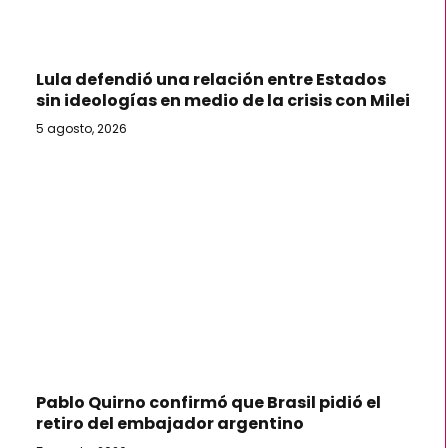
Lula defendió una relación entre Estados
sin ideologías en medio de la crisis con Milei
5 agosto, 2026
Pablo Quirno confirmó que Brasil pidió el
retiro del embajador argentino