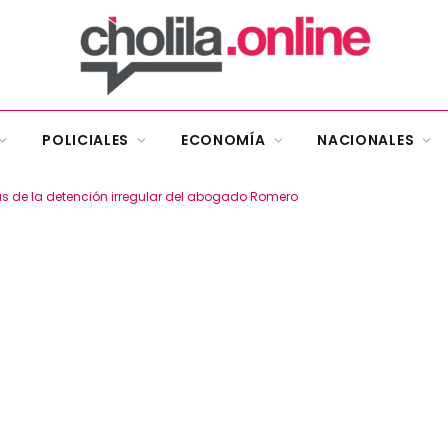
POLICIALES
ECONOMÍA
NACIONALES
s de la detención irregular del abogado Romero