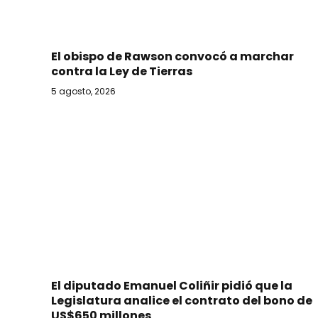
El obispo de Rawson convocó a marchar
contra la Ley de Tierras
5 agosto, 2026
El diputado Emanuel Coliñir pidió que la
Legislatura analice el contrato del bono de
US$650 millones