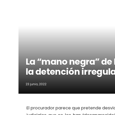
La “mano negra” de 
la detención irregu
23 junio, 2022
El procurador parece que pretende desvia