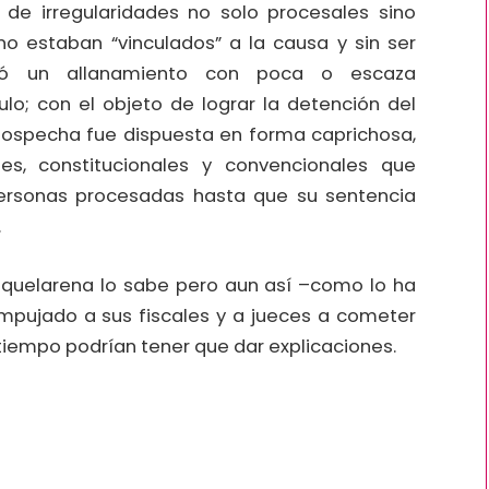
de irregularidades no solo procesales sino
o estaban “vinculados” a la causa y sin ser
izó un allanamiento con poca o escaza
lo; con el objeto de lograr la detención del
sospecha fue dispuesta en forma caprichosa,
es, constitucionales y convencionales que
personas procesadas hasta que su sentencia
.
Miquelarena lo sabe pero aun así –como lo ha
pujado a sus fiscales y a jueces a cometer
l tiempo podrían tener que dar explicaciones.