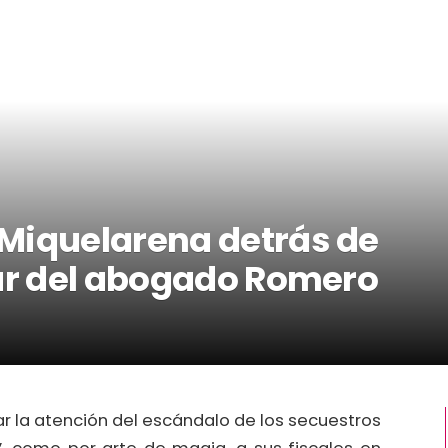
Miquelarena detrás de
lar del abogado Romero
r la atención del escándalo de los secuestros