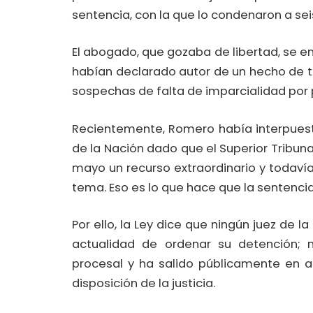
sentencia, con la que lo condenaron a se
El abogado, que gozaba de libertad, se e
habían declarado autor de un hecho de t
sospechas de falta de imparcialidad por p
Recientemente, Romero había interpuest
de la Nación dado que el Superior Tribun
mayo un recurso extraordinario y todavía
tema. Eso es lo que hace que la sentenci
Por ello, la Ley dice que ningún juez de l
actualidad de ordenar su detención; 
procesal y ha salido públicamente en 
disposición de la justicia.