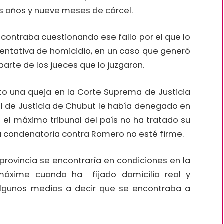
is años y nueve meses de cárcel.
ncontraba cuestionando ese fallo por el que lo
entativa de homicidio, en un caso que generó
arte de los jueces que lo juzgaron.
o una queja en la Corte Suprema de Justicia
al de Justicia de Chubut le había denegado en
 el máximo tribunal del país no ha tratado su
a condenatoria contra Romero no esté firme.
a provincia se encontraría en condiciones en la
máxime cuando ha fijado domicilio real y
algunos medios a decir que se encontraba a