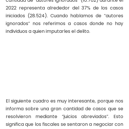
cantidad de “autores ignorados” (10.702) durante el
2022 representa alrededor del 37% de los casos
iniciados (28.524). Cuando hablamos de “autores
ignorados” nos referimos a casos donde no hay
individuos a quien imputarles el delito.
El siguiente cuadro es muy interesante, porque nos
informa sobre una gran cantidad de casos que se
resolvieron mediante “juicios abreviados”. Esto
significa que los fiscales se sentaron a negociar con