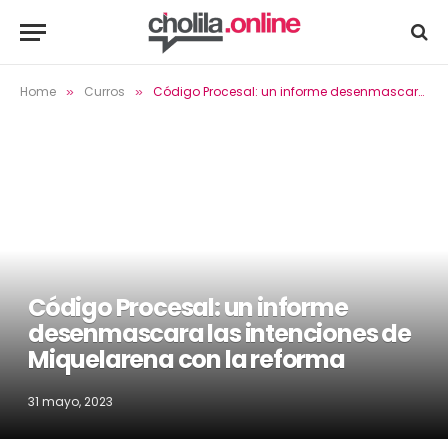
Home
Curros
Código Procesal: un informe desenmascara las intenciones de Miquelarena con la reforma
»
»
Código Procesal: un informe
desenmascara las intenciones de
Miquelarena con la reforma
31 mayo, 2023