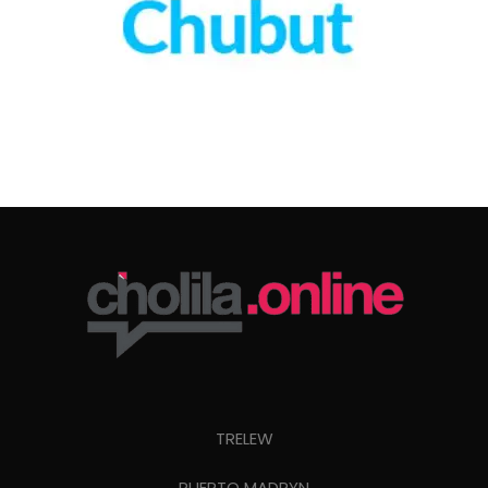
TRELEW
PUERTO MADRYN