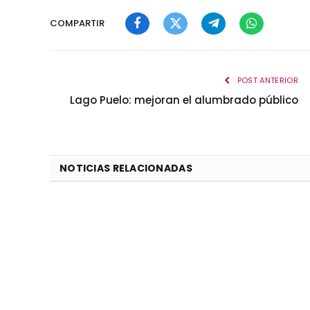
COMPARTIR
Facebook
Twitter
Telegram
WhatsApp
POST ANTERIOR
Lago Puelo: mejoran el alumbrado público
NOTICIAS RELACIONADAS