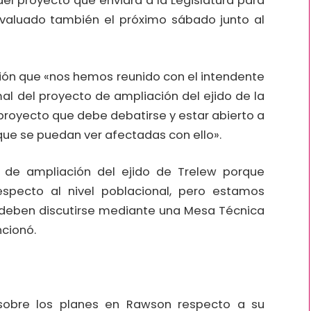
el proyecto que enviará a la Legislatura para
 evaluado también el próximo sábado junto al
unión que «nos hemos reunido con el intendente
al del proyecto de ampliación del ejido de la
proyecto que debe debatirse y estar abierto a
 que se puedan ver afectadas con ello».
de ampliación del ejido de Trelew porque
pecto al nivel poblacional, pero estamos
deben discutirse mediante una Mesa Técnica
ncionó.
 sobre los planes en Rawson respecto a su