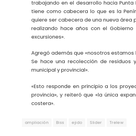
trabajando en el desarrollo hacia Punta
tiene como cabecera lo que es la Pení
quiere ser cabecera de una nueva área p
realizando hace años con el Gobierno 
excursiones».
Agregó además que «nosotros estamos br
Se hace una recolección de residuos y
municipal y provincial».
«Esto responde en principio a los proye
provincia», y reiteró que «la única ex
costera».
ampliación
Biss
ejido
Slider
Trelew