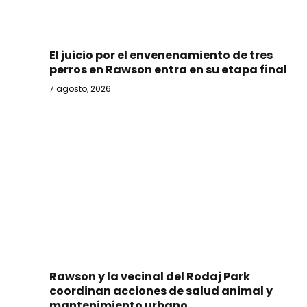
El juicio por el envenenamiento de tres
perros en Rawson entra en su etapa final
7 agosto, 2026
Rawson y la vecinal del Rodaj Park
coordinan acciones de salud animal y
mantenimiento urbano