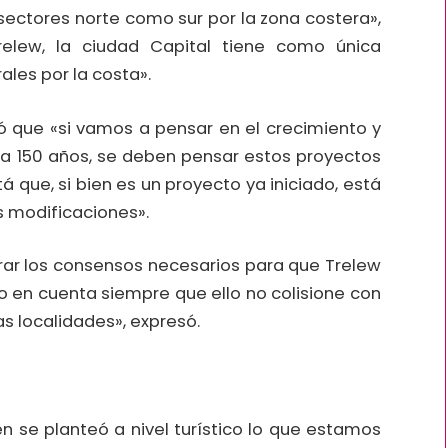
 sectores norte como sur por la zona costera»,
relew, la ciudad Capital tiene como única
ales por la costa».
ó que «si vamos a pensar en el crecimiento y
 a 150 años, se deben pensar estos proyectos
á que, si bien es un proyecto ya iniciado, está
es modificaciones».
rar los consensos necesarios para que Trelew
o en cuenta siempre que ello no colisione con
las localidades», expresó.
n se planteó a nivel turístico lo que estamos