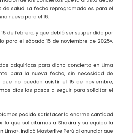
amación de los conciertos que la artista debió
 de salud. La fecha reprogramada es para el
na nueva para el 16.
16 de febrero, y que debió ser suspendido por
o para el sábado 15 de noviembre de 2025»,
das adquiridas para dicho concierto en Lima
nte para la nueva fecha, sin necesidad de
os que no puedan asistir el 15 de noviembre,
os días los pasos a seguir para solicitar el
amos podido satisfacer la enorme cantidad
r lo que solicitamos a Shakira y su equipo la
 Lima», indicó Masterlive Perú al anunciar que