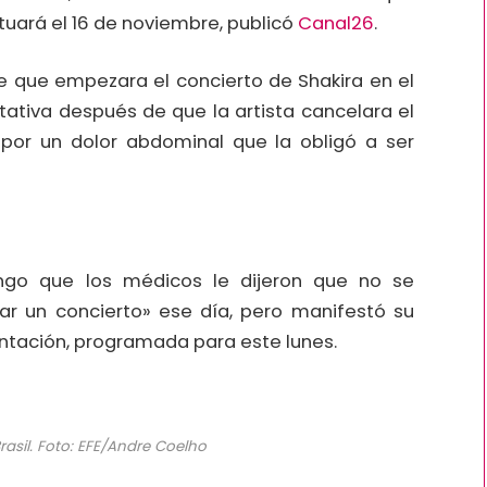
uará el 16 de noviembre, publicó
Canal26
.
e que empezara el concierto de Shakira en el
tativa después de que la artista cancelara el
por un dolor abdominal que la obligó a ser
ngo que los médicos le dijeron que no se
r un concierto» ese día, pero manifestó su
ntación, programada para este lunes.
rasil. Foto: EFE/Andre Coelho