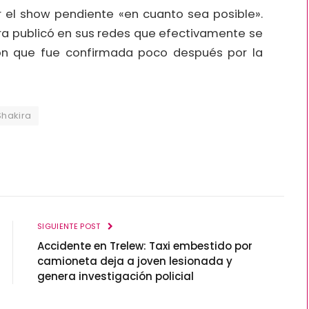
r el show pendiente «en cuanto sea posible».
ira publicó en sus redes que efectivamente se
ión que fue confirmada poco después por la
Shakira
SIGUIENTE POST
Accidente en Trelew: Taxi embestido por
camioneta deja a joven lesionada y
genera investigación policial