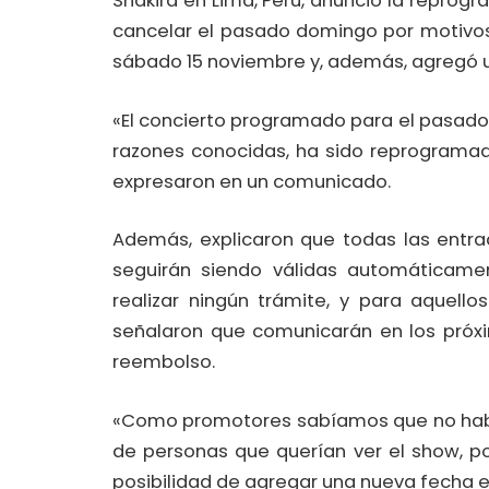
Shakira en Lima, Perú, anunció la reprogr
cancelar el pasado domingo por motivos
sábado 15 noviembre y, además, agregó u
«El concierto programado para el pasado 
razones conocidas, ha sido reprogramad
expresaron en un comunicado.
Además, explicaron que todas las entra
seguirán siendo válidas automáticame
realizar ningún trámite, y para aquell
señalaron que comunicarán en los próxim
reembolso.
«Como promotores sabíamos que no habí
de personas que querían ver el show, po
posibilidad de agregar una nueva fecha en