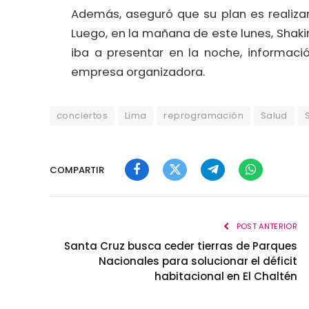
Además, aseguró que su plan es realiza
Luego, en la mañana de este lunes, Shak
iba a presentar en la noche, informac
empresa organizadora.
conciertos
Lima
reprogramación
Salud
COMPARTIR
Facebook
Twitter
Telegram
WhatsApp
POST ANTERIOR
Santa Cruz busca ceder tierras de Parques
Nacionales para solucionar el déficit
habitacional en El Chaltén