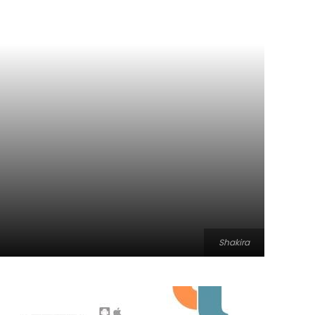
Shakira