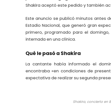
Shakira aceptó este pedido y también act
Este anuncio se publicó minutos antes d
Estadio Nacional, que generó gran expec
primero, programado para el domingo, 
internada en una clínica.
Qué le pasó a Shakira
La cantante había informado el domi
encontraba «en condiciones de presenta
expectativa de realizar su segunda prese
Shakira, concierto en B