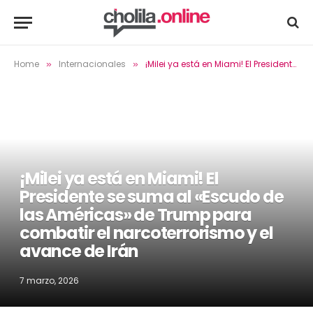
Home
Internacionales
¡Milei ya está en Miami! El Presidente se suma al «Escudo de las Américas» de Trump para combatir el narcoterrorismo y el avance de Irán
»
»
¡Milei ya está en Miami! El
Presidente se suma al «Escudo de
las Américas» de Trump para
combatir el narcoterrorismo y el
avance de Irán
7 marzo, 2026