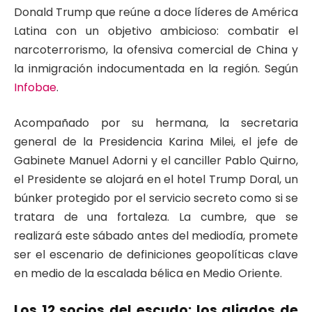
Donald Trump que reúne a doce líderes de América
Latina con un objetivo ambicioso: combatir el
narcoterrorismo, la ofensiva comercial de China y
la inmigración indocumentada en la región. Según
Infobae
.
Acompañado por su hermana, la secretaria
general de la Presidencia Karina Milei, el jefe de
Gabinete Manuel Adorni y el canciller Pablo Quirno,
el Presidente se alojará en el hotel Trump Doral, un
búnker protegido por el servicio secreto como si se
tratara de una fortaleza. La cumbre, que se
realizará este sábado antes del mediodía, promete
ser el escenario de definiciones geopolíticas clave
en medio de la escalada bélica en Medio Oriente.
Los 12 socios del escudo: los aliados de