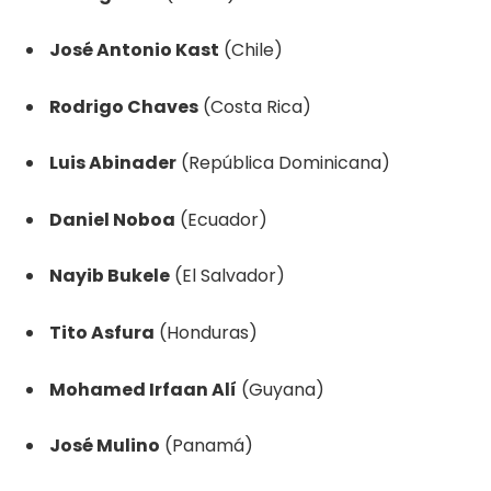
José Antonio Kast
(Chile)
Rodrigo Chaves
(Costa Rica)
Luis Abinader
(República Dominicana)
Daniel Noboa
(Ecuador)
Nayib Bukele
(El Salvador)
Tito Asfura
(Honduras)
Mohamed Irfaan Alí
(Guyana)
José Mulino
(Panamá)