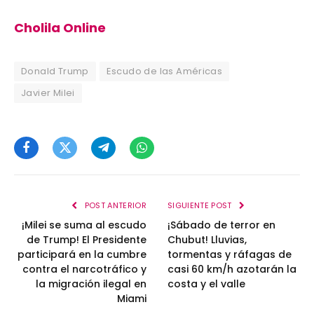
Cholila Online
Donald Trump
Escudo de las Américas
Javier Milei
Facebook
Twitter
Telegram
WhatsApp
POST ANTERIOR
SIGUIENTE POST
¡Milei se suma al escudo
¡Sábado de terror en
de Trump! El Presidente
Chubut! Lluvias,
participará en la cumbre
tormentas y ráfagas de
contra el narcotráfico y
casi 60 km/h azotarán la
la migración ilegal en
costa y el valle
Miami