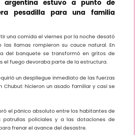
ón argentina estuvo a punto de
ra pesadilla para una familia
ir una comida el viernes por la noche desató
 las llamas rompieron su cauce natural. En
ía del banquete se transformó en gritos de
s el fuego devoraba parte de la estructura.
quirió un despliegue inmediato de las fuerzas
n Chubut: hicieron un asado familiar y casi se
ó el pánico absoluto entre los habitantes de
 patrullas policiales y a las dotaciones de
para frenar el avance del desastre.