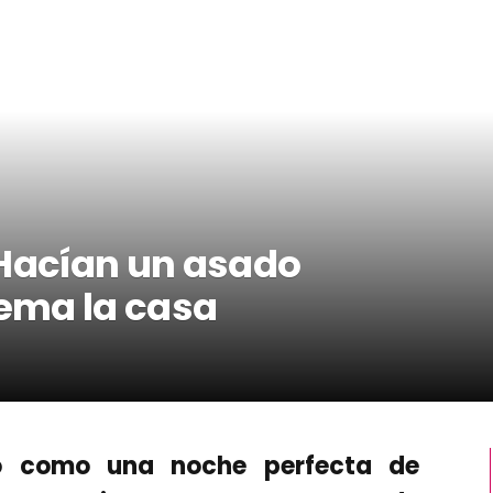
 Hacían un asado
uema la casa
o como una noche perfecta de