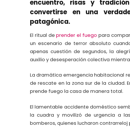
encuentro, risas y tradici
convertirse en una verdade
patagónica.
El ritual de
prender el fuego
para compart
un escenario de terror absoluto cuando
apenas cuestión de segundos, la alegr
auxilio y desesperación colectiva mientra
La dramática emergencia habitacional re
de rescate en la zona sur de la ciudad. E
prende fuego la casa de manera total.
El lamentable accidente doméstico sembr
la cuadra y movilizó de urgencia a las
bomberos, quienes lucharon contrarreloj 