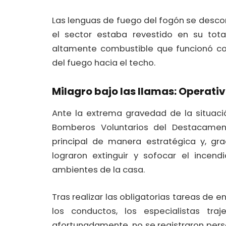
Las lenguas de fuego del fogón se descon
el sector estaba revestido en su tot
altamente combustible que funcionó co
del fuego hacia el techo.
Milagro bajo las llamas: Operati
Ante la extrema gravedad de la situaci
Bomberos Voluntarios del Destacament
principal de manera estratégica y, gra
lograron extinguir y sofocar el incen
ambientes de la casa.
Tras realizar las obligatorias tareas de 
los conductos, los especialistas traje
afortunadamente, no se registraron per