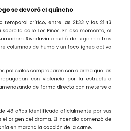
fuego se devoró el quincho
temporal crítico, entre las 21:33 y las 21:43
 sobre la calle Los Pinos. En ese momento, el
omodoro Rivadavia acudió de urgencia tras
sobre columnas de humo y un foco ígneo activo
ivos policiales comprobaron con alarma que las
ropagaban con violencia por la estructura
, amenazando de forma directa con meterse a
 de 48 años identificado oficialmente por sus
des el origen del drama. El incendio comenzó de
nía en marcha la cocción de la carne.