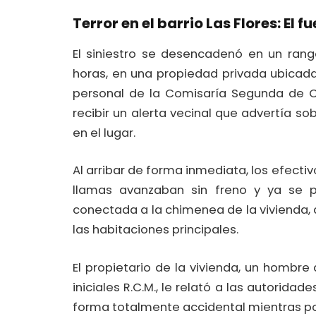
Terror en el barrio Las Flores: El 
El siniestro se desencadenó en un rango 
horas, en una propiedad privada ubicada
personal de la Comisaría Segunda de C
recibir un alerta vecinal que advertía 
en el lugar.
Al arribar de forma inmediata, los efect
llamas avanzaban sin freno y ya se p
conectada a la chimenea de la vivienda
las habitaciones principales.
El propietario de la vivienda, un hombre
iniciales R.C.M., le relató a las autorida
forma totalmente accidental mientras po