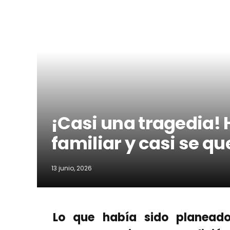
¡Casi una tragedia!
familiar y casi se q
13 junio, 2026
Lo que había sido planead