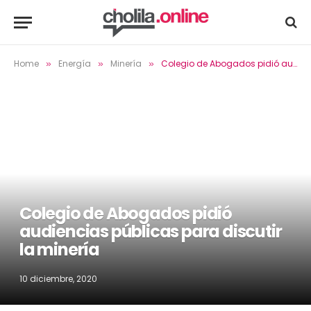
Home
Energía
Minería
Colegio de Abogados pidió audiencias públicas para discutir la minería
»
»
»
Colegio de Abogados pidió
audiencias públicas para discutir
la minería
10 diciembre, 2020